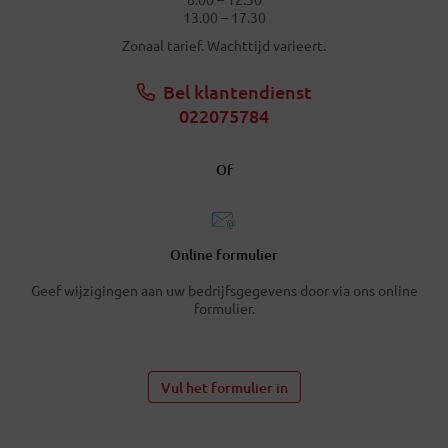
13.00 – 17.30
Zonaal tarief. Wachttijd varieert.
Bel klantendienst
022075784
Of
Online formulier
Geef wijzigingen aan uw bedrijfsgegevens door via ons online
formulier.
Vul het formulier in