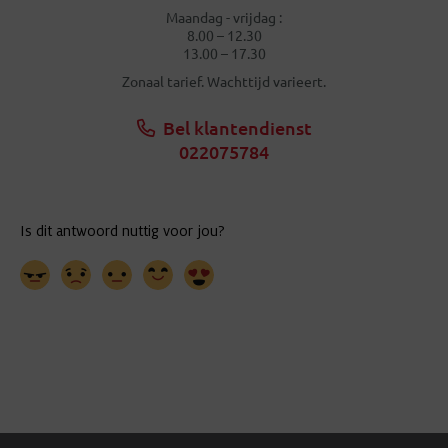
Maandag - vrijdag :
8.00 – 12.30
13.00 – 17.30
Zonaal tarief. Wachttijd varieert.
Bel klantendienst
022075784