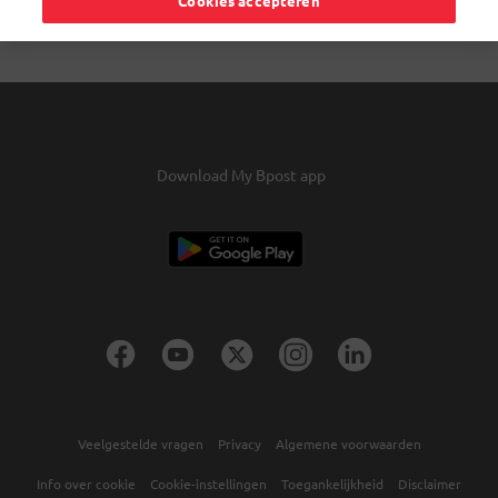
Cookies accepteren
Download My Bpost app
Veelgestelde vragen
Privacy
Algemene voorwaarden
Info over cookie
Cookie-instellingen
Toegankelijkheid
Disclaimer