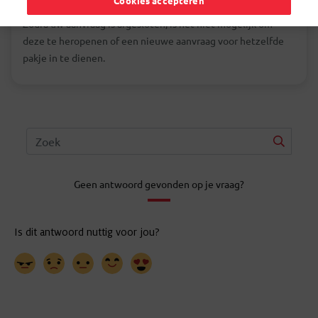
Cookies accepteren
Zodra uw aanvraag is afgesloten, is het niet mogelijk om
deze te heropenen of een nieuwe aanvraag voor hetzelfde
pakje in te dienen.
Geen antwoord gevonden op je vraag?