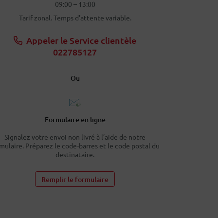
09:00 – 13:00
Tarif zonal. Temps d’attente variable.
Appeler le Service clientèle
022785127
Ou
Formulaire en ligne
Signalez votre envoi non livré à l’aide de notre
mulaire. Préparez le code-barres et le code postal du
destinataire.
Remplir le formulaire