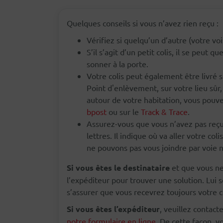
Quelques conseils si vous n’avez rien reçu :
Vérifiez si quelqu’un d’autre (votre voi
S’il s’agit d’un petit colis, il se peut qu
sonner à la porte.
Votre colis peut également être livré
Point d'enlèvement, sur votre lieu sûr, c
autour de votre habitation, vous pouve
bpost
ou sur le
Track & Trace
.
Assurez-vous que vous n’avez pas reçu
lettres. Il indique où va aller votre co
ne pouvons pas vous joindre par voie 
Si vous êtes le destinataire
et que vous ne 
l’expéditeur pour trouver une solution. Lu
s’assurer que vous recevrez toujours votre co
Si vous êtes l’expéditeur
, veuillez contacte
notre formulaire en ligne
. De cette façon, 