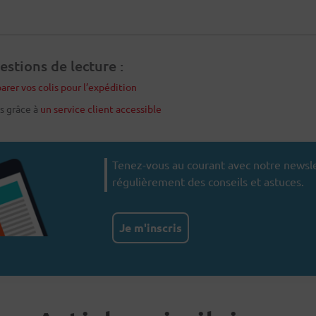
stions de lecture :
arer vos colis pour l’expédition
ts grâce à
un service client accessible
Tenez-vous au courant avec notre newsle
régulièrement des conseils et astuces.
Je m'inscris