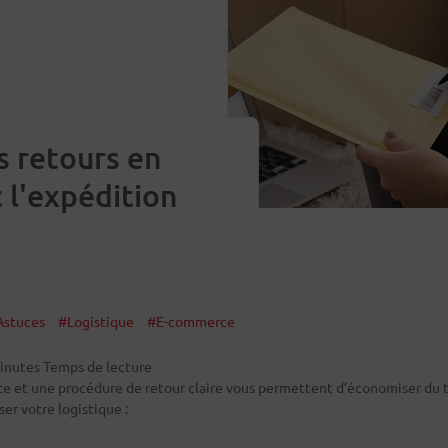
es retours en
 l'expédition
Astuces
#Logistique
#E-commerce
inutes Temps de lecture
ce et une procédure de retour claire vous permettent d’économiser du t
r votre logistique :