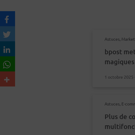
Astuces, Market
bpost met
magiques 
1 octobre 2025
Astuces, E-com
Plus de c
multifonc