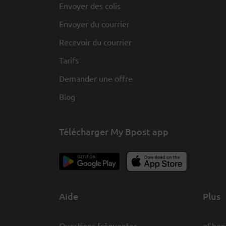
Envoyer des colis
Envoyer du courrier
Recevoir du courrier
Tarifs
Demander une offre
Blog
Télécharger My Bpost app
Aide
Plus
Questions fréquentes
eShop