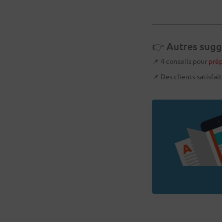
👉 Autres sugge
📌 4 conseils pour
prép
📌 Des clients satisfai