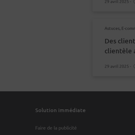
29 avril 2025
-
Astuces, E-comm
Des client
clientèle 
29 avril 2025
-
Solution immédiate
Faire de la publicité