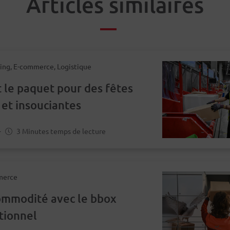
Articles similaires
ing, E-commerce, Logistique
 le paquet pour des fêtes
et insouciantes
-
3 Minutes temps de lecture
merce
ommodité avec le bbox
tionnel