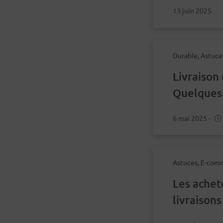
13 juin 2025
Durable, Astuc
Livraison 
Quelques 
6 mai 2025
-
Astuces, E-com
Les achet
livraison