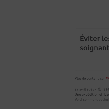
Éviter l
soignant
Plus de contenu sur
#
29 avril 2025
-
2 M
Une expédition effica
Voici comment optimise