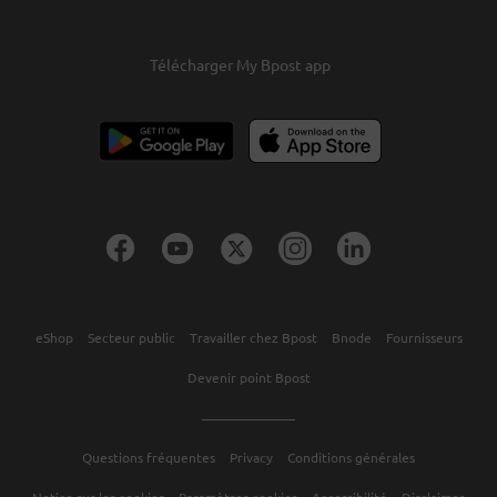
Télécharger My Bpost app
eShop
Secteur public
Travailler chez Bpost
Bnode
Fournisseurs
Devenir point Bpost
Questions fréquentes
Privacy
Conditions générales