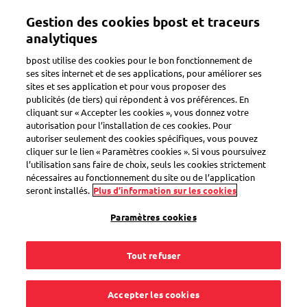
Aller
Gestion des cookies bpost et traceurs
au
Toggle navigation
contenu
analytiques
principal
bpost utilise des cookies pour le bon fonctionnement de
Retour
ses sites internet et de ses applications, pour améliorer ses
sites et ses application et pour vous proposer des
publicités (de tiers) qui répondent à vos préférences. En
cliquant sur « Accepter les cookies », vous donnez votre
autorisation pour l’installation de ces cookies. Pour
autoriser seulement des cookies spécifiques, vous pouvez
cliquer sur le lien « Paramètres cookies ». Si vous poursuivez
l’utilisation sans faire de choix, seuls les cookies strictement
nécessaires au fonctionnement du site ou de l’application
seront installés.
Plus d’information sur les cookies
Paramètres cookies
Tout refuser
Accepter les cookies