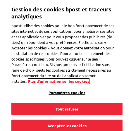
Aller
Gestion des cookies bpost et traceurs
au
Toggle navigation
contenu
analytiques
principal
bpost utilise des cookies pour le bon fonctionnement de ses
sites internet et de ses applications, pour améliorer ses sites
et ses application et pour vous proposer des publicités (de
tiers) qui répondent à vos préférences. En cliquant sur «
Accepter les cookies », vous donnez votre autorisation pour
l’installation de ces cookies. Pour autoriser seulement des
cookies spécifiques, vous pouvez cliquer sur le lien «
Paramètres cookies ». Si vous poursuivez l’utilisation sans
faire de choix, seuls les cookies strictement nécessaires au
fonctionnement du site ou de l’application seront
installés.
Plus d’information sur les cookies
Paramètres cookies
Tout refuser
Media
Accepter les cookies
Le Paper Mail est non seulement