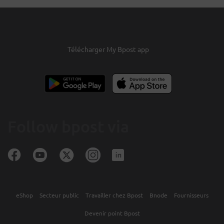
Télécharger My Bpost app
Follow bpost via
eShop
Secteur public
Travailler chez Bpost
Bnode
Fournisseurs
Devenir point Bpost