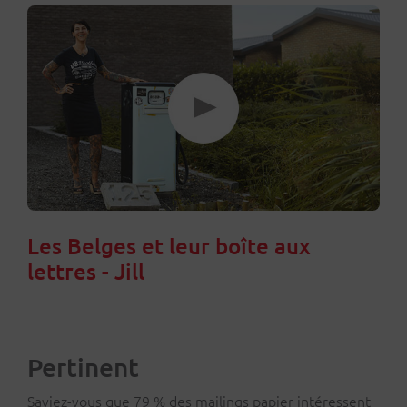
Les Belges et leur boîte aux
lettres - Jill
Pertinent
Saviez-vous que 79 % des mailings papier intéressent