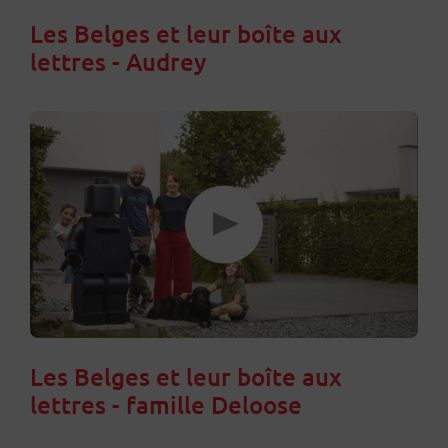
Les Belges et leur boîte aux
lettres - Audrey
Les Belges et leur boîte aux
lettres - famille Deloose