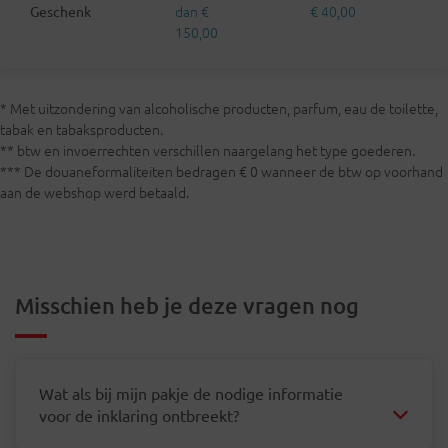
dan €
€ 40,00
Geschenk
150,00
* Met uitzondering van alcoholische producten, parfum, eau de toilette,
tabak en tabaksproducten.
** btw en invoerrechten verschillen naargelang het type goederen.
*** De douaneformaliteiten bedragen € 0 wanneer de btw op voorhand
aan de webshop werd betaald.
Misschien heb je deze vragen nog
Wat als bij mijn pakje de nodige informatie
voor de inklaring ontbreekt?