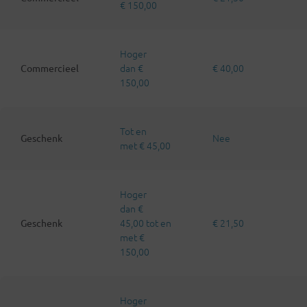
€ 150,00
Hoger
dan €
€ 40,00
Commercieel
150,00
Tot en
Nee
Geschenk
met € 45,00
Hoger
dan €
45,00 tot en
€ 21,50
Geschenk
met €
150,00
Hoger