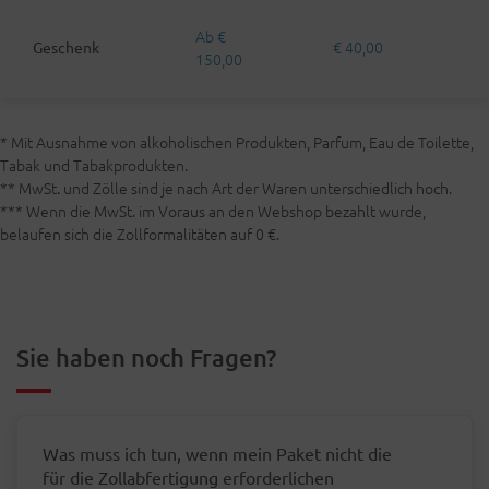
Ab €
€ 40,00
Geschenk
150,00
* Mit Ausnahme von alkoholischen Produkten, Parfum, Eau de Toilette,
Tabak und Tabakprodukten.
** MwSt. und Zölle sind je nach Art der Waren unterschiedlich hoch.
*** Wenn die MwSt. im Voraus an den Webshop bezahlt wurde,
belaufen sich die Zollformalitäten auf 0 €.
Sie haben noch Fragen?
Was muss ich tun, wenn mein Paket nicht die
für die Zollabfertigung erforderlichen