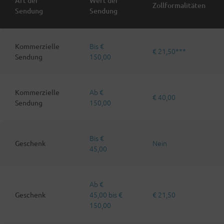
Art der
Wert der
Zollformalitäten
Sendung
Sendung
Bis €
Kommerzielle
€ 21,50***
150,00
Sendung
Ab €
Kommerzielle
€ 40,00
150,00
Sendung
Bis €
Nein
Geschenk
45,00
Ab €
45,00 bis €
€ 21,50
Geschenk
150,00