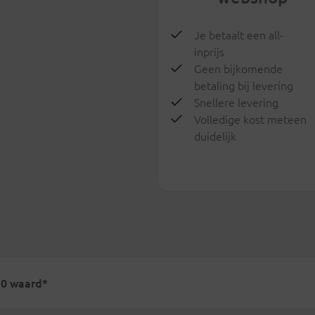
Je betaalt een all-
inprijs
Geen bijkomende
betaling bij levering
Snellere levering
Volledige kost meteen
duidelijk
150 waard*