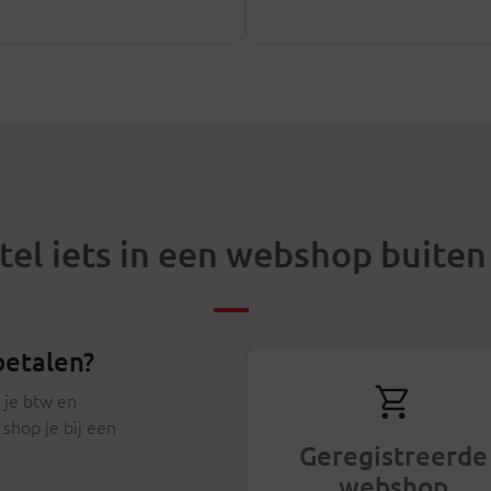
stel iets in een webshop buiten
betalen?
 je btw en
shop je bij een
Geregistreerde
webshop