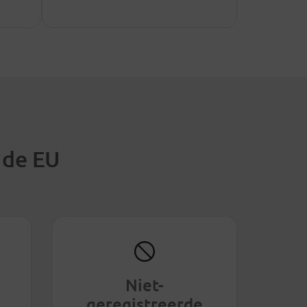
 de EU
Niet-
geregistreerde