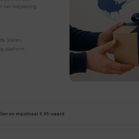
n van toepassing
de Staten.
ig platform.
ulier en maximaal € 45 waard