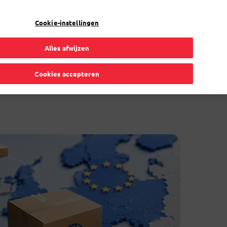
NL
Toggle Dropdown
Bpost
Particulier
Cookie-instellingen
Alles afwijzen
Cookies accepteren