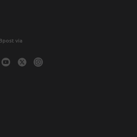
Bpost via