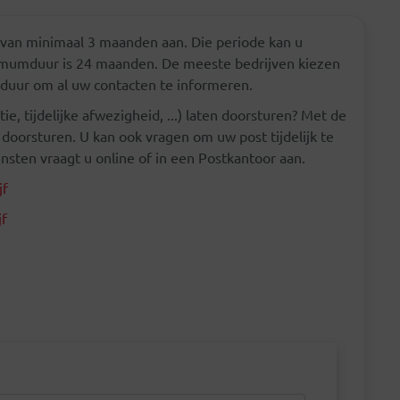
 van minimaal 3 maanden aan. Die periode kan u
mumduur is 24 maanden. De meeste bedrijven kiezen
 duur om al uw contacten te informeren.
e, tijdelijke afwezigheid, ...) laten doorsturen? Met de
 doorsturen. U kan ook vragen om uw post tijdelijk te
nsten vraagt u online of in een Postkantoor aan.
jf
jf