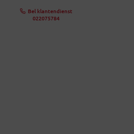
Bel klantendienst
022075784