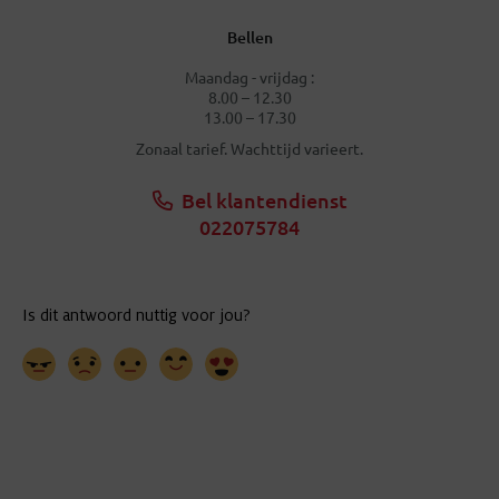
Bellen
Maandag - vrijdag :
8.00 – 12.30
13.00 – 17.30
Zonaal tarief. Wachttijd varieert.
Bel klantendienst
022075784