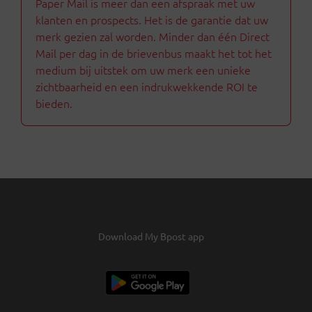
Paper Mail is meer dan een afspraak met uw
klanten en prospects. Het is de garantie dat uw
merk gezien zal worden. Minder dan één Direct
Mail per dag in de brievenbus maakt het tot het
medium bij uitstek om uw merk een unieke
zichtbaarheid en een indrukwekkende ROI te
bieden.
Download My Bpost app