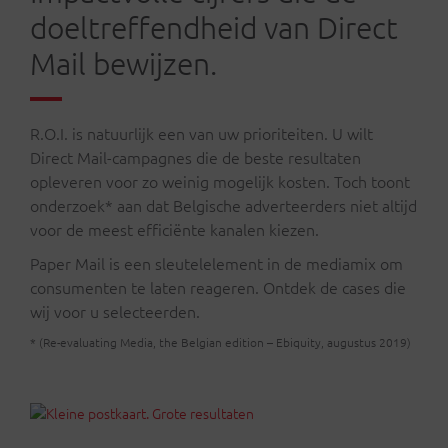
doeltreffendheid van Direct
Mail bewijzen.
R.O.I. is natuurlijk een van uw prioriteiten. U wilt
Direct Mail-campagnes die de beste resultaten
opleveren voor zo weinig mogelijk kosten. Toch toont
onderzoek* aan dat Belgische adverteerders niet altijd
voor de meest efficiënte kanalen kiezen.
Paper Mail is een sleutelelement in de mediamix om
consumenten te laten reageren. Ontdek de cases die
wij voor u selecteerden.
* (Re-evaluating Media, the Belgian edition – Ebiquity, augustus 2019)