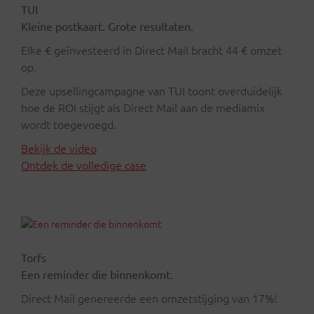
TUI
Kleine postkaart. Grote resultaten.
Elke € geïnvesteerd in Direct Mail bracht 44 € omzet
op.
Deze upsellingcampagne van TUI toont overduidelijk
hoe de ROI stijgt als Direct Mail aan de mediamix
wordt toegevoegd.
Bekijk de video
Ontdek de volledige case
Torfs
Een reminder die binnenkomt.
Direct Mail genereerde een omzetstijging van 17%!