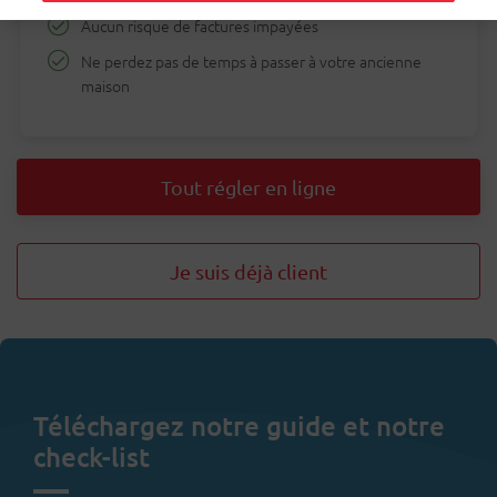
Aucun risque de factures impayées
Ne perdez pas de temps à passer à votre ancienne
maison
Tout régler en ligne
Je suis déjà client
Téléchargez notre guide et notre
check-list