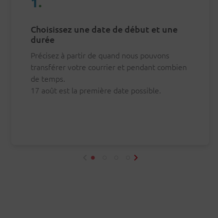
1
.
Choisissez une date de début et une
durée
Précisez à partir de quand nous pouvons
transférer votre courrier et pendant combien
de temps.
17 août
est la première date possible.