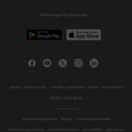
Télécharger My Bpost app
eShop
Secteur public
Travailler chez Bpost
Bnode
Fournisseurs
Devenir point Bpost
Questions fréquentes
Privacy
Conditions générales
Notice sur les cookies
Paramètres cookies
Accessibilité
Disclaimer