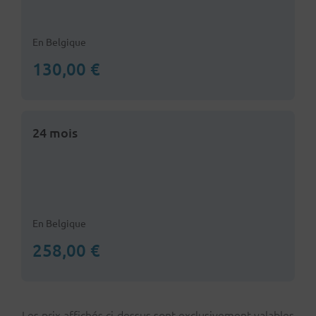
En Belgique
130,00 €
24 mois
En Belgique
258,00 €
Les prix affichés ci-dessus sont exclusivement valables