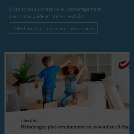
Dites adieu au stress lié au déménagement
avec notre guide et notre check-list
Téléchargez gratuitement nos astuces