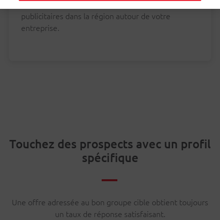
groupe cible ou diffusez des brochures
publicitaires dans la région autour de votre
entreprise.
Touchez des prospects avec un profil
spécifique
Une offre adressée au bon groupe cible obtient toujours
un taux de réponse satisfaisant.