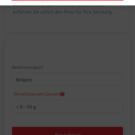
den Bestimmungsort und das Gewicht und
erfahren Sie sofort den Preis für Ihre Sendung.
Bestimmungsort
Bestimmungsort
Schnellübersicht Gewicht
Gewicht
Berechnen