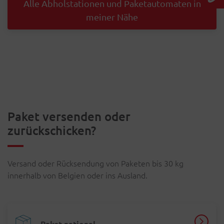
Alle Abholstationen und Paketautomaten in
meiner Nähe
Paket versenden oder
zurückschicken?
Versand oder Rücksendung von Paketen bis 30 kg
innerhalb von Belgien oder ins Ausland.
Paket national