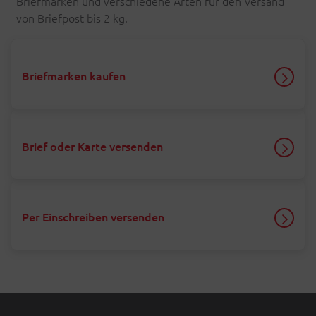
Briefmarken und verschiedene Arten für den Versand
von Briefpost bis 2 kg.
Briefmarken kaufen
Brief oder Karte versenden
Per Einschreiben versenden