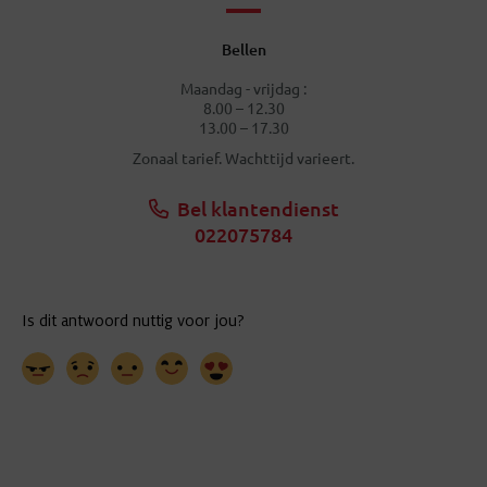
Bellen
Maandag - vrijdag :
8.00 – 12.30
13.00 – 17.30
Zonaal tarief. Wachttijd varieert.
Bel klantendienst
022075784