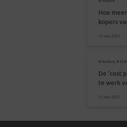
# Andere
Hoe meer
kopers va
12 mei 2021
# Andere, # Gid
De ‘cost 
te werk v
12 mei 2021