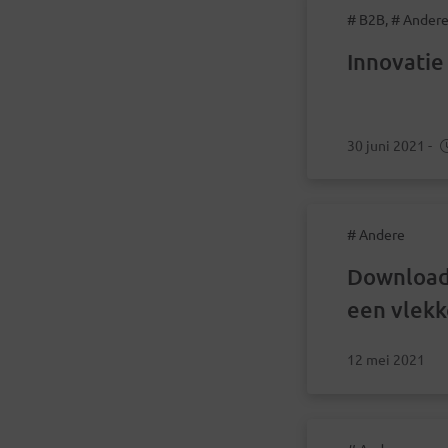
# B2B, # Ander
Innovatie
30 juni 2021
-
# Andere
Download 
een vlekk
event.
12 mei 2021