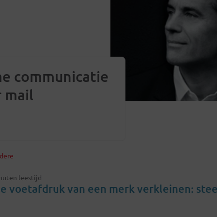
e communicatie
 mail
dere
nuten leestijd
e voetafdruk van een merk verkleinen: ste