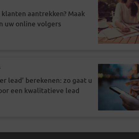
 klanten aantrekken? Maak
n uw online volgers
s
per lead’ berekenen: zo gaat u
oor een kwalitatieve lead