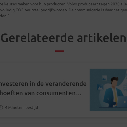
ute keuzes maken voor hun producten. Volvo produceert tegen 2030 alle
 volledig CO2-neutraal bedrijf worden. De communicatie is daar het gev
den.”
Gerelateerde artikelen
nvesteren in de veranderende
ehoeften van consumenten
 volgens Google
4 Minuten leestijd