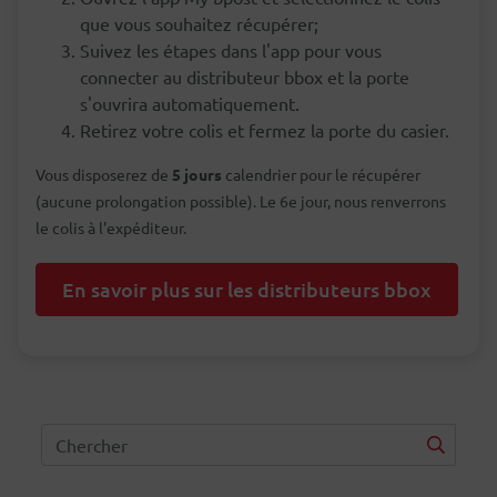
que vous souhaitez récupérer;
Suivez les étapes dans l'app pour vous
connecter au distributeur bbox et la porte
s'ouvrira automatiquement.
Retirez votre colis et fermez la porte du casier.
Vous disposerez de
5 jours
calendrier pour le récupérer
(aucune prolongation possible). Le 6e jour, nous renverrons
le colis à l'expéditeur.
En savoir plus sur les distributeurs bbox