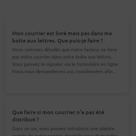
Mon courrier est livré mais pas dans ma
boîte aux lettres. Que puis-je faire ?
Nous sommes désolés que notre facteur ne livre
pas votre courrier dans votre boîte aux lettres.
Vous pouvez le signaler via le formulaire en ligne.
Nous vous demanderons vos coordonnées afin
que nous puissions nous adresser au bon facteur à
ce sujet.
Que faire si mon courrier n'a pas été
distribué ?
Dans ce cas, vous pouvez introduire une plainte
auprès de notre service clientèle pour demander