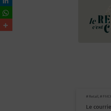
# Retail, # FMC
Le courrie