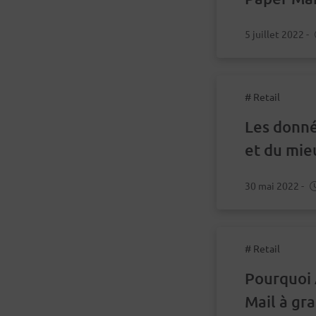
magasin a
5 juillet 2022
-
# Retail
Les donné
et du mie
30 mai 2022
-
# Retail
Pourquoi 
Mail à gr