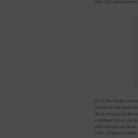
Mail. Cet outil permet
83 % des Belges ouvren
conserve une place de 
de la marque sur des su
communication que par
précisément sur leurs 
l’ACC, l’UBA et l’UMA,