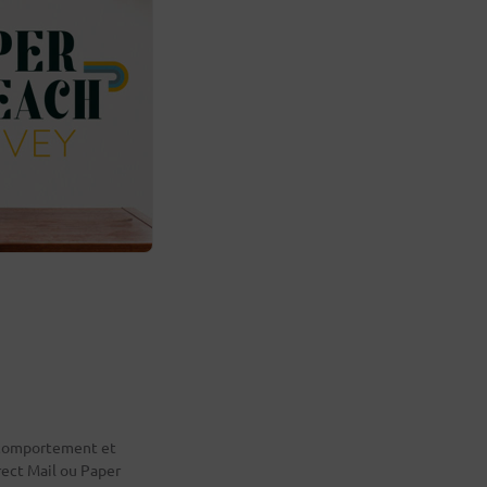
e comportement et
rect Mail ou Paper