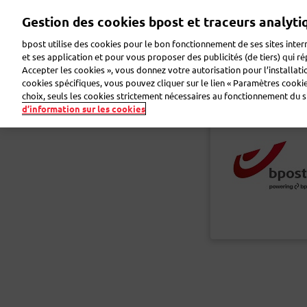
Aller
Gestion des cookies bpost et traceurs analyti
au
contenu
bpost utilise des cookies pour le bon fonctionnement de ses sites intern
principal
et ses application et pour vous proposer des publicités (de tiers) qui r
Accepter les cookies », vous donnez votre autorisation pour l’installat
Faire de la publicité
Envoyer des colis
Envoye
cookies spécifiques, vous pouvez cliquer sur le lien « Paramètres cookies
choix, seuls les cookies strictement nécessaires au fonctionnement du sit
d’information sur les cookies
Retour