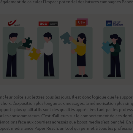
 également de calculer l’impact potentiel des futures campagnes Paper 
t leur boîte aux lettres tous les jours. Il est donc logique que le suppo
choix. L’exposition plus longue aux messages, la mémorisation plus simpl
pports plus qualitatifs sont des qualités appréciées tant par les profess
 les consommateurs. C’est d’ailleurs sur le comportement de ces dernie
émotions face aux courriers adressés que bpost media s’est penché. En 
 bpost media lance Paper Reach, un tool qui permet à tous les professio