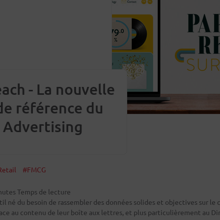
ach - La nouvelle
e référence du
 Advertising
Retail
#FMCG
nutes Temps de lecture
til né du besoin de rassembler des données solides et objectives sur l
face au contenu de leur boîte aux lettres, et plus particulièrement au Di