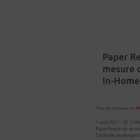
Paper Re
mesure d
In-Home
Plus de contenu sur
#
1 avril 2021
-
2 Mi
Paper Reach est un ou
l’attitude des Belges 