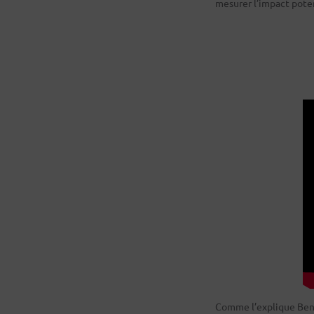
mesurer l’impact poten
Comme l’explique Benj