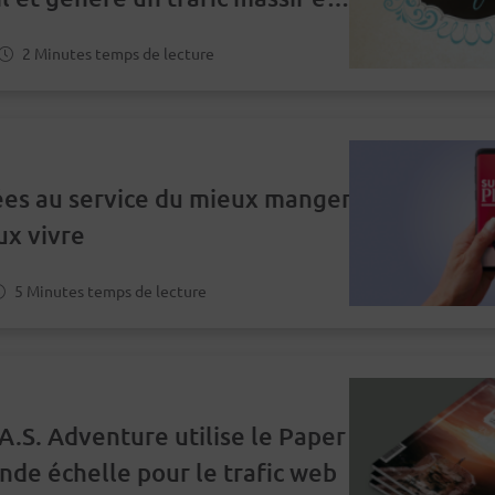
vec 18.000 cartes postales.
2 Minutes temps de lecture
es au service du mieux manger
ux vivre
5 Minutes temps de lecture
A.S. Adventure utilise le Paper
ande échelle pour le trafic web