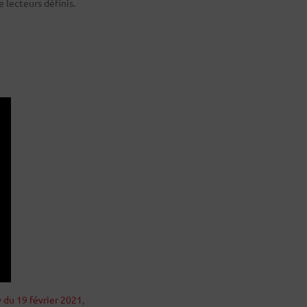
 lecteurs définis.
 du 19 février 2021
,