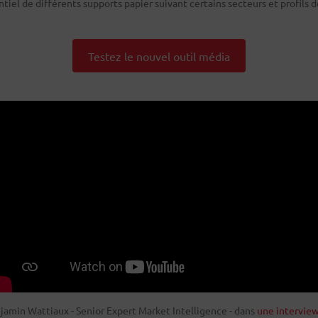
tiel de différents supports papier suivant certains secteurs et profils de
Testez le nouvel outil média
amin Wattiaux - Senior Expert Market Intelligence - dans
une interview