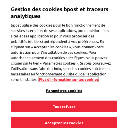
Aller
Gestion des cookies bpost et traceurs
au
Toggle navigation
contenu
analytiques
principal
bpost utilise des cookies pour le bon fonctionnement de
Retour
ses sites internet et de ses applications, pour améliorer ses
sites et ses application et pour vous proposer des
publicités (de tiers) qui répondent à vos préférences. En
cliquant sur « Accepter les cookies », vous donnez votre
autorisation pour l’installation de ces cookies. Pour
autoriser seulement des cookies spécifiques, vous pouvez
cliquer sur le lien « Paramètres cookies ». Si vous poursuivez
l’utilisation sans faire de choix, seuls les cookies strictement
nécessaires au fonctionnement du site ou de l’application
seront installés.
Plus d’information sur les cookies
Paramètres cookies
Tout refuser
Accepter les cookies