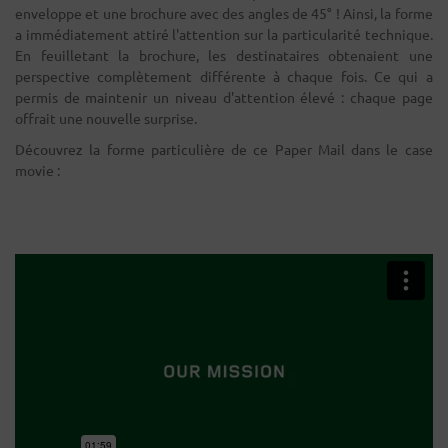
enveloppe et une brochure avec des angles de 45° ! Ainsi, la forme
a immédiatement attiré l'attention sur la particularité technique.
En feuilletant la brochure, les destinataires obtenaient une
perspective complètement différente à chaque fois. Ce qui a
permis de maintenir un niveau d'attention élevé : chaque page
offrait une nouvelle surprise.
Découvrez la forme particulière de ce Paper Mail dans le case
movie :