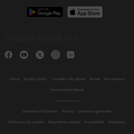
Follow bpost via
eShop
Secteur public
Travailler chez Bpost
Bnode
Fournisseurs
Devenir point Bpost
Questions fréquentes
Privacy
Conditions générales
Notice sur les cookies
Paramètres cookies
Accessibilité
Disclaimer