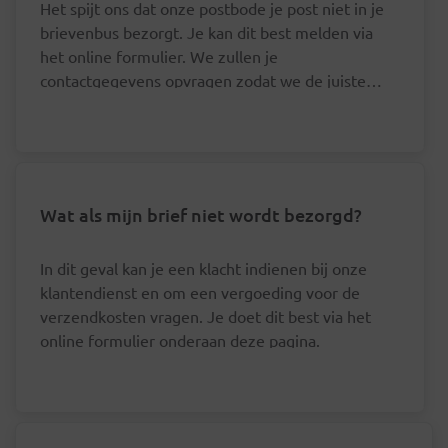
Het spijt ons dat onze postbode je post niet in je
brievenbus bezorgt. Je kan dit best melden via
het online formulier. We zullen je
contactgegevens opvragen zodat we de juiste
postbode hierover kunnen aanspreken.
Wat als mijn brief niet wordt bezorgd?
In dit geval kan je een klacht indienen bij onze
klantendienst en om een vergoeding voor de
verzendkosten vragen. Je doet dit best via het
online formulier onderaan deze pagina.