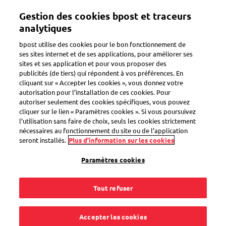
Aller
Gestion des cookies bpost et traceurs
au
Toggle navigation
contenu
analytiques
principal
bpost utilise des cookies pour le bon fonctionnement de
Retour
ses sites internet et de ses applications, pour améliorer ses
sites et ses application et pour vous proposer des
publicités (de tiers) qui répondent à vos préférences. En
cliquant sur « Accepter les cookies », vous donnez votre
autorisation pour l’installation de ces cookies. Pour
autoriser seulement des cookies spécifiques, vous pouvez
cliquer sur le lien « Paramètres cookies ». Si vous poursuivez
l’utilisation sans faire de choix, seuls les cookies strictement
nécessaires au fonctionnement du site ou de l’application
seront installés.
Plus d’information sur les cookies
Paramètres cookies
Tout refuser
Accepter les cookies