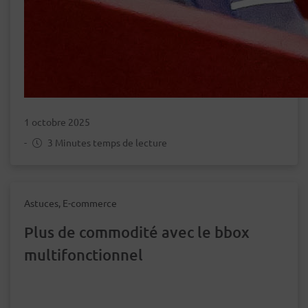
1 octobre 2025
-
3 Minutes temps de lecture
Astuces, E-commerce
Plus de commodité avec le bbox
multifonctionnel