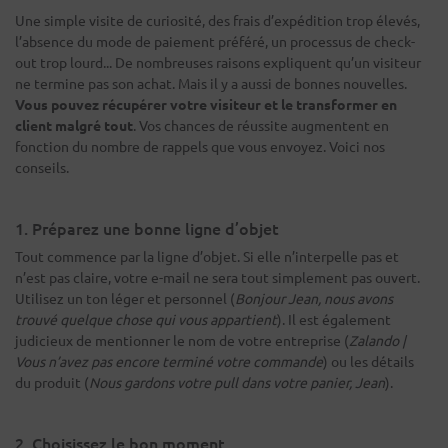
Une simple visite de curiosité, des frais d’expédition trop élevés,
l’absence du mode de paiement préféré, un processus de check-
out trop lourd... De nombreuses raisons expliquent qu’un visiteur
ne termine pas son achat. Mais il y a aussi de bonnes nouvelles.
Vous pouvez récupérer votre visiteur et le transformer en
client malgré tout
. Vos chances de réussite augmentent en
fonction du nombre de rappels que vous envoyez. Voici nos
conseils.
1. Préparez une bonne ligne d’objet
Tout commence par la ligne d’objet. Si elle n’interpelle pas et
n’est pas claire, votre e-mail ne sera tout simplement pas ouvert.
Utilisez un ton léger et personnel (
Bonjour Jean, nous avons
trouvé quelque chose qui vous appartient
). Il est également
judicieux de mentionner le nom de votre entreprise (
Zalando |
Vous n’avez pas encore terminé votre commande
) ou les détails
du produit (
Nous gardons votre pull dans votre panier, Jean
).
2. Choisissez le bon moment