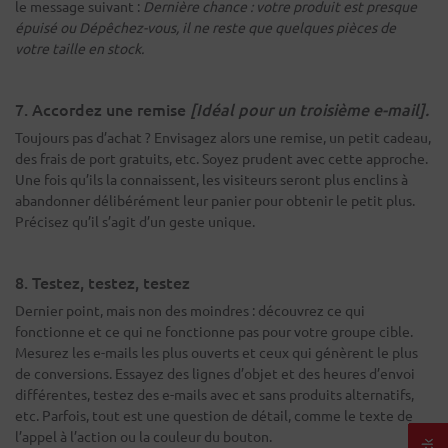
le message suivant :
Dernière chance : votre produit est presque
épuisé ou Dépêchez-vous, il ne reste que quelques pièces de
votre taille en stock.
7. Accordez une remise
[Idéal pour un troisième e-mail].
Toujours pas d’achat ? Envisagez alors une remise, un petit cadeau,
des frais de port gratuits, etc. Soyez prudent avec cette approche.
Une fois qu’ils la connaissent, les visiteurs seront plus enclins à
abandonner délibérément leur panier pour obtenir le petit plus.
Précisez qu’il s’agit d’un geste unique.
8. Testez, testez, testez
Dernier point, mais non des moindres : découvrez ce qui
fonctionne et ce qui ne fonctionne pas pour votre groupe cible.
Mesurez les e-mails les plus ouverts et ceux qui génèrent le plus
de conversions. Essayez des lignes d’objet et des heures d’envoi
différentes, testez des e-mails avec et sans produits alternatifs,
etc. Parfois, tout est une question de détail, comme le texte de
l’appel à l’action ou la couleur du bouton.