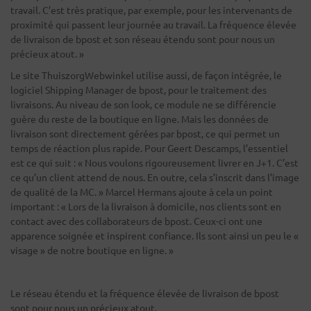
travail. C’est très pratique, par exemple, pour les intervenants de
proximité qui passent leur journée au travail. La fréquence élevée
de livraison de bpost et son réseau étendu sont pour nous un
précieux atout. »
Le site ThuiszorgWebwinkel utilise aussi, de façon intégrée, le
logiciel Shipping Manager de bpost, pour le traitement des
livraisons. Au niveau de son look, ce module ne se différencie
guère du reste de la boutique en ligne. Mais les données de
livraison sont directement gérées par bpost, ce qui permet un
temps de réaction plus rapide. Pour Geert Descamps, l’essentiel
est ce qui suit : « Nous voulons rigoureusement livrer en J+1. C’est
ce qu’un client attend de nous. En outre, cela s’inscrit dans l’image
de qualité de la MC. » Marcel Hermans ajoute à cela un point
important : « Lors de la livraison à domicile, nos clients sont en
contact avec des collaborateurs de bpost. Ceux-ci ont une
apparence soignée et inspirent confiance. Ils sont ainsi un peu le «
visage » de notre boutique en ligne. »
Le réseau étendu et la fréquence élevée de livraison de bpost
sont pour nous un précieux atout.