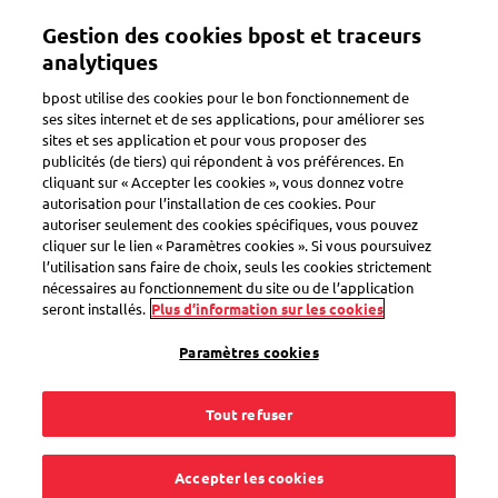
Aller
Gestion des cookies bpost et traceurs
au
Toggle navigation
contenu
analytiques
principal
bpost utilise des cookies pour le bon fonctionnement de
Retour
ses sites internet et de ses applications, pour améliorer ses
sites et ses application et pour vous proposer des
publicités (de tiers) qui répondent à vos préférences. En
cliquant sur « Accepter les cookies », vous donnez votre
autorisation pour l’installation de ces cookies. Pour
autoriser seulement des cookies spécifiques, vous pouvez
cliquer sur le lien « Paramètres cookies ». Si vous poursuivez
l’utilisation sans faire de choix, seuls les cookies strictement
nécessaires au fonctionnement du site ou de l’application
seront installés.
Plus d’information sur les cookies
Paramètres cookies
Tout refuser
Accepter les cookies