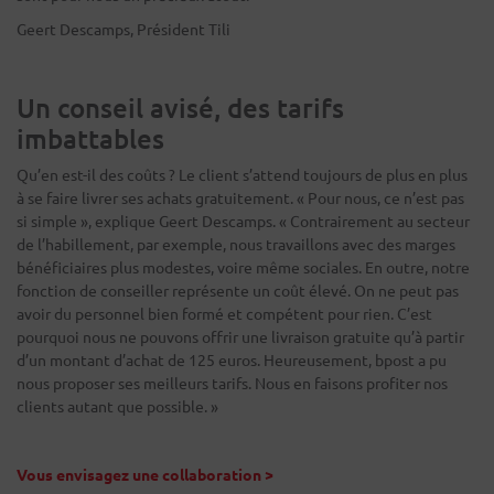
Geert Descamps, Président Tili
Un conseil avisé, des tarifs
imbattables
Qu’en est-il des coûts ? Le client s’attend toujours de plus en plus
à se faire livrer ses achats gratuitement. « Pour nous, ce n’est pas
si simple », explique Geert Descamps. « Contrairement au secteur
de l’habillement, par exemple, nous travaillons avec des marges
bénéficiaires plus modestes, voire même sociales. En outre, notre
fonction de conseiller représente un coût élevé. On ne peut pas
avoir du personnel bien formé et compétent pour rien. C’est
pourquoi nous ne pouvons offrir une livraison gratuite qu’à partir
d’un montant d’achat de 125 euros. Heureusement, bpost a pu
nous proposer ses meilleurs tarifs. Nous en faisons profiter nos
clients autant que possible. »
Vous envisagez une collaboration
>