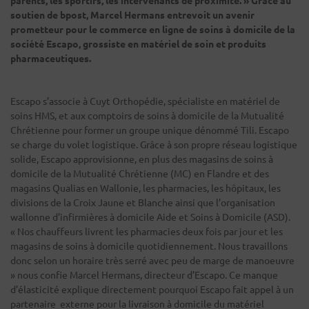
soutien de bpost, Marcel Hermans entrevoit un avenir
prometteur pour le commerce en ligne de soins à domicile de la
société Escapo, grossiste en matériel de soin et produits
pharmaceutiques.
Escapo s’associe à Cuyt Orthopédie, spécialiste en matériel de
soins HMS, et aux comptoirs de soins à domicile de la Mutualité
Chrétienne pour former un groupe unique dénommé Tili. Escapo
se charge du volet logistique. Grâce à son propre réseau logistique
solide, Escapo approvisionne, en plus des magasins de soins à
domicile de la Mutualité Chrétienne (MC) en Flandre et des
magasins Qualias en Wallonie, les pharmacies, les hôpitaux, les
divisions de la Croix Jaune et Blanche ainsi que l’organisation
wallonne d’infirmières à domicile Aide et Soins à Domicile (ASD).
« Nos chauffeurs livrent les pharmacies deux fois par jour et les
magasins de soins à domicile quotidiennement. Nous travaillons
donc selon un horaire très serré avec peu de marge de manoeuvre
» nous confie Marcel Hermans, directeur d’Escapo. Ce manque
d’élasticité explique directement pourquoi Escapo fait appel à un
partenaire externe pour la livraison à domicile du matériel