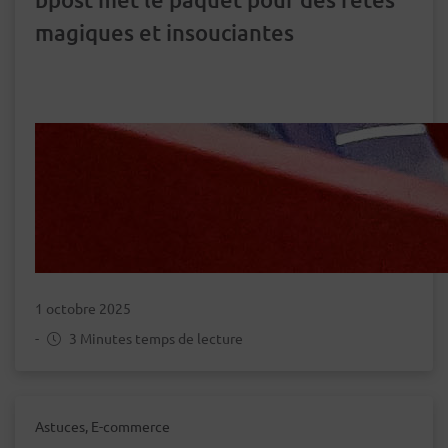
magiques et insouciantes
1 octobre 2025
-
3 Minutes temps de lecture
Astuces, E-commerce