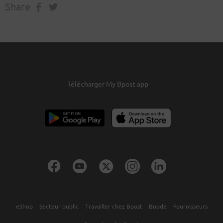
Share
Télécharger My Bpost app
eShop
Secteur public
Travailler chez Bpost
Bnode
Fournisseurs