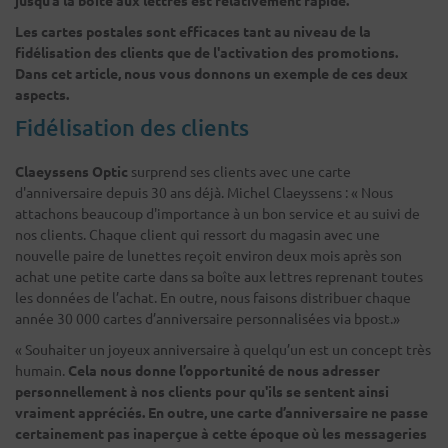
Les cartes postales sont efficaces tant au niveau de la
fidélisation des clients que de l'activation des promotions.
Dans cet article, nous vous donnons un exemple de ces deux
aspects.
Fidélisation des clients
Claeyssens Optic
surprend ses clients avec une carte
d'anniversaire depuis 30 ans déjà. Michel Claeyssens : « Nous
attachons beaucoup d'importance à un bon service et au suivi de
nos clients. Chaque client qui ressort du magasin avec une
nouvelle paire de lunettes reçoit environ deux mois après son
achat une petite carte dans sa boîte aux lettres reprenant toutes
les données de l’achat. En outre, nous faisons distribuer chaque
année 30 000 cartes d’anniversaire personnalisées via bpost.»
« Souhaiter un joyeux anniversaire à quelqu’un est un concept très
humain.
Cela nous donne l’opportunité de nous adresser
personnellement à nos clients pour qu'ils se sentent ainsi
vraiment appréciés. En outre, une carte d’anniversaire ne passe
certainement pas inaperçue à cette époque où les messageries