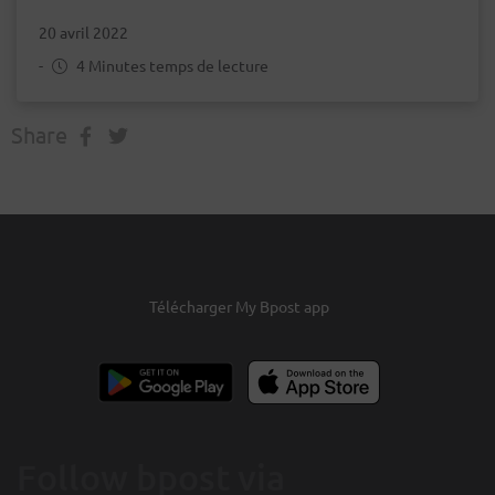
20 avril 2022
-
4 Minutes temps de lecture
Share
Télécharger My Bpost app
Follow bpost via