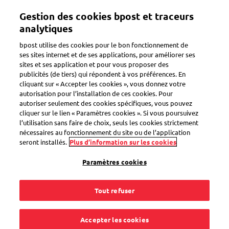
Aller
Gestion des cookies bpost et traceurs
au
Toggle navigation
contenu
analytiques
principal
bpost utilise des cookies pour le bon fonctionnement de
Retour
ses sites internet et de ses applications, pour améliorer ses
sites et ses application et pour vous proposer des
publicités (de tiers) qui répondent à vos préférences. En
cliquant sur « Accepter les cookies », vous donnez votre
autorisation pour l’installation de ces cookies. Pour
autoriser seulement des cookies spécifiques, vous pouvez
cliquer sur le lien « Paramètres cookies ». Si vous poursuivez
l’utilisation sans faire de choix, seuls les cookies strictement
nécessaires au fonctionnement du site ou de l’application
seront installés.
Plus d’information sur les cookies
Paramètres cookies
Tout refuser
Accepter les cookies