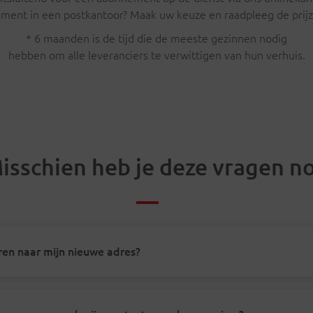
ment in een postkantoor? Maak uw keuze en raadpleeg de prij
* 6 maanden is de tijd die de meeste gezinnen nodig
hebben om alle leveranciers te verwittigen van hun verhuis.
isschien heb je deze vragen n
uren naar mijn nieuwe adres?