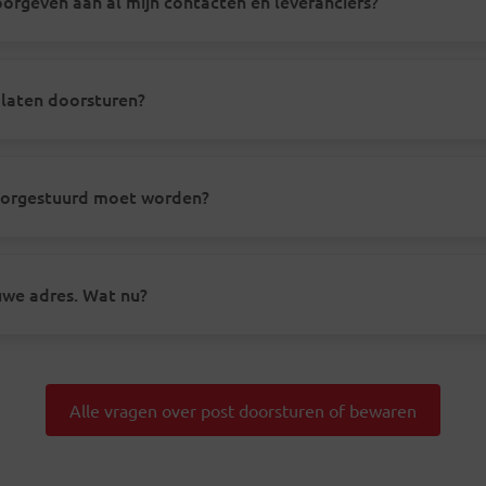
doorgeven aan al mijn contacten en leveranciers?
 laten doorsturen?
oorgestuurd moet worden?
uwe adres. Wat nu?
Alle vragen over post doorsturen of bewaren