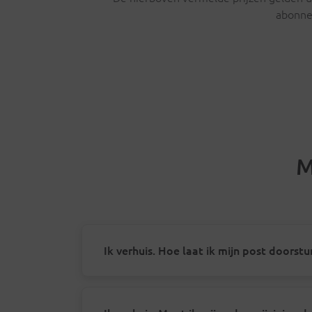
abonne
M
Ik verhuis. Hoe laat ik mijn post doorst