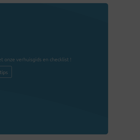
t onze verhuisgids en checklist !
tips