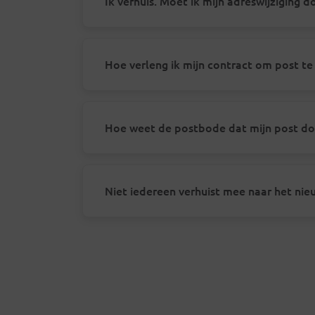
Ik verhuis. Moet ik mijn adreswijziging 
Hoe verleng ik mijn contract om post te
Hoe weet de postbode dat mijn post d
Niet iedereen verhuist mee naar het nie