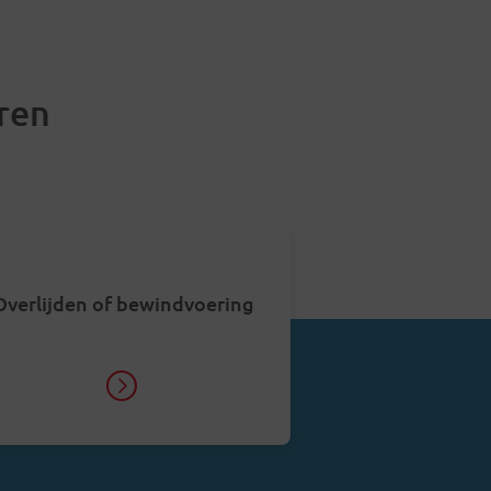
ren
Overlijden of bewindvoering