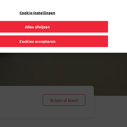
NL
Toggle Dropdown
Bpost
Particulier
Cookie-instellingen
Alles afwijzen
Cookies accepteren
Ik ben al klant