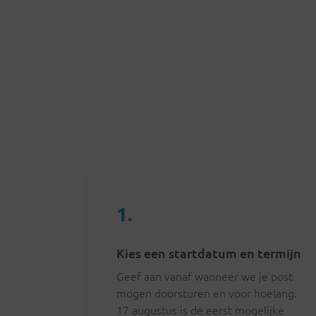
1
.
Kies een startdatum en termijn
Geef aan vanaf wanneer we je post
mogen doorsturen en voor hoelang.
17 augustus
is de eerst mogelijke