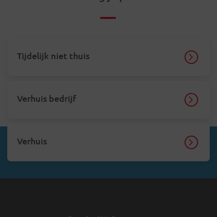
Tijdelijk niet thuis
Verhuis bedrijf
Verhuis