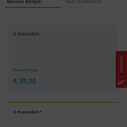
Binnen België
Naar buitenland
3 maanden
Binnen België
€ 38,00
6 maanden*