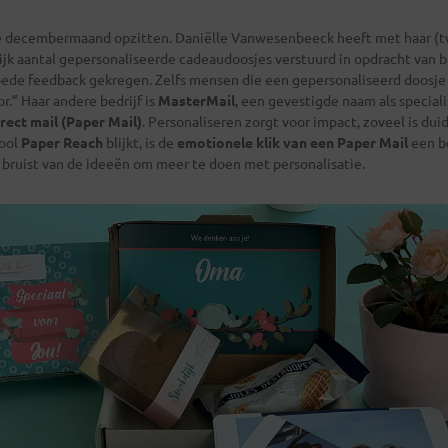
ke decembermaand opzitten. Daniëlle Vanwesenbeeck heeft met haar (t
jk aantal gepersonaliseerde cadeaudoosjes verstuurd in opdracht van 
oede feedback gekregen. Zelfs mensen die een gepersonaliseerd doosje
.” Haar andere bedrijf is
MasterMail
, een gevestigde naam als special
rect mail (Paper Mail)
. Personaliseren zorgt voor impact, zoveel is duide
ool
Paper Reach
blijkt, is de
emotionele klik van een Paper Mail
een b
 bruist van de ideeën om meer te doen met personalisatie.