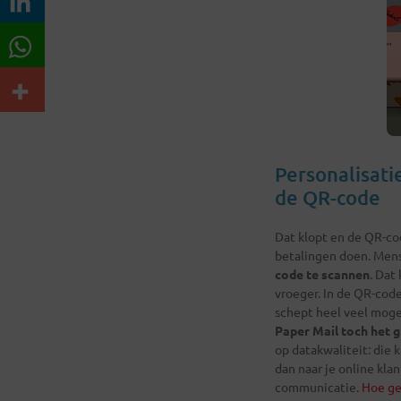
Personalisati
de QR-code
Dat klopt en de QR-co
betalingen doen. Mens
code te scannen
. Dat
vroeger. In de QR-code
schept heel veel mogel
Paper Mail toch het g
op datakwaliteit: die 
dan naar je online kla
communicatie.
Hoe ge