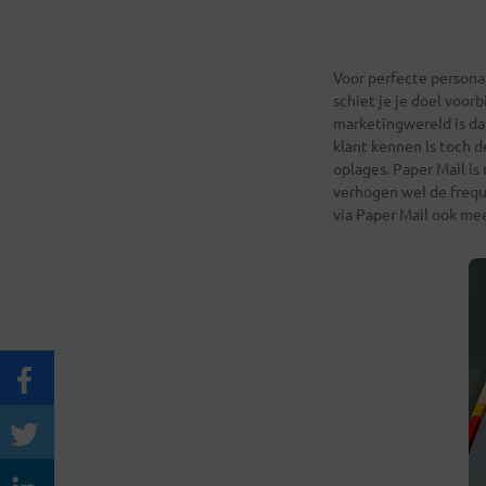
Voor perfecte personali
schiet je je doel voor
marketingwereld is dat
klant kennen is toch d
oplages. Paper Mail i
verhogen wel de frequ
via Paper Mail ook mee