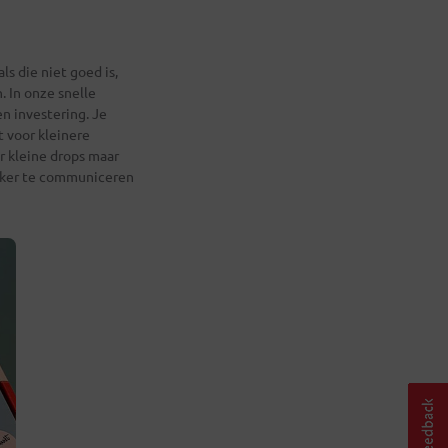
ls die niet goed is,
. In onze snelle
en investering. Je
t voor kleinere
r kleine drops maar
vaker te communiceren