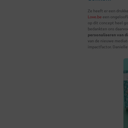
Ze heeft er een druk
Love.be
een ongeloofli
op dit concept heel g
bedankten ons daarvoor
personaliseren van di
van de nieuwe mediat
impactfactor. Danielle