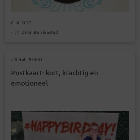
6 juli 2022
-
2 Minuten leestijd
# Retail, # KMO
Postkaart: kort, krachtig en
emotioneel