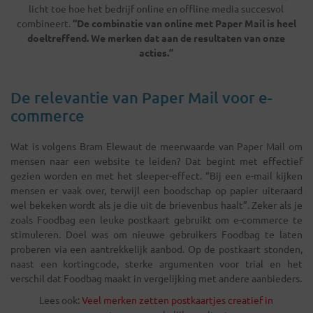
licht toe hoe het bedrijf online en offline media succesvol
combineert.
“De combinatie van online met Paper Mail is heel
doeltreffend. We merken dat aan de resultaten van onze
acties.”
De relevantie van Paper Mail voor e-
commerce
Wat is volgens Bram Elewaut de meerwaarde van Paper Mail om
mensen naar een website te leiden? Dat begint met effectief
gezien worden en met het sleeper-effect. “Bij een e-mail kijken
mensen er vaak over, terwijl een boodschap op papier uiteraard
wel bekeken wordt als je die uit de brievenbus haalt”. Zeker als je
zoals Foodbag een leuke postkaart gebruikt om e-commerce te
stimuleren. Doel was om nieuwe gebruikers Foodbag te laten
proberen via een aantrekkelijk aanbod. Op de postkaart stonden,
naast een kortingcode, sterke argumenten voor trial en het
verschil dat Foodbag maakt in vergelijking met andere aanbieders.
Lees ook:
Veel merken zetten postkaartjes creatief in