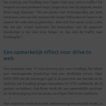
De ervaring van Foodbag met Paper Mail voor online traffic? De
respons via een postkaart loopt langer door dan bij digitale media.
Bram zegt daarover: “Als we acties met kortingscodes per post
versturen, zien we dat mensen die langer bijhouden en later in de
maand de code alsnog gebruiken. Wat niet het geval is bij codes
die we per e-mail opsturen. De levensduur van de papieren
boodschap is dus een stuk langer en dus ook de traffic naar
foodbag.be.”
Een opmerkelijk effect voor drive to
web
Een postkaart met 15 euro korting voor een Foodbag: het bleek
een overtuigende boodschap met een duidelijke return. Maar
liefst 50% van de ontvangers gaf in de post-test aan dat dat ze de
website van Foodbag gingen bezoeken. En 45% verklaarde dit al
gedaan te hebben. Ook Bram vindt dit een opmerkelijk resultaat
en de bevestiging voor de plaats van Paper Mail in de mediamix.
Wat naast het medium en het aanbod een groot verschil maakt, is