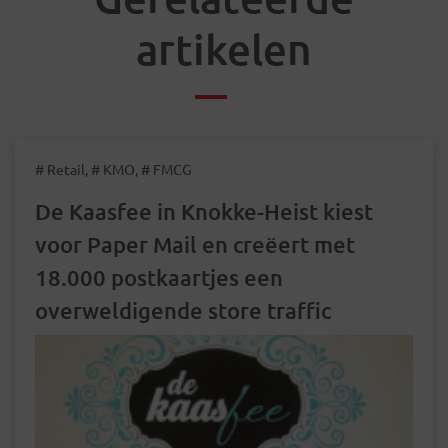
artikelen
# Retail, # KMO, # FMCG
De Kaasfee in Knokke-Heist kiest
voor Paper Mail en creëert met
18.000 postkaartjes een
overweldigende store traffic