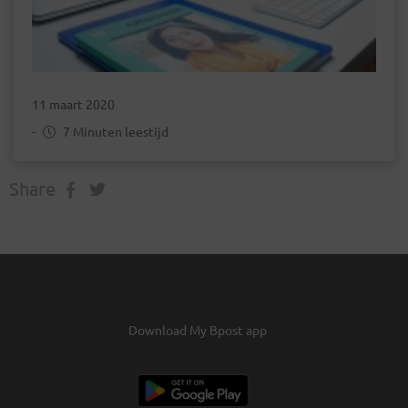
11 maart 2020
-
7 Minuten leestijd
Share
Download My Bpost app