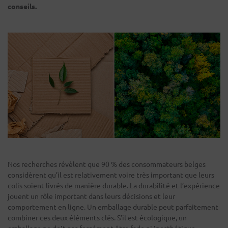
conseils.
Nos recherches révèlent que 90 % des consommateurs belges
considèrent qu’il est relativement voire très important que leurs
colis soient livrés de manière durable. La durabilité et l’expérience
jouent un rôle important dans leurs décisions et leur
comportement en ligne. Un emballage durable peut parfaitement
combiner ces deux éléments clés. S’il est écologique, un