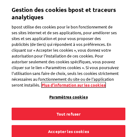
Aller
Gestion des cookies bpost et traceurs
au
Toggle navigation
contenu
analytiques
principal
bpost utilise des cookies pour le bon fonctionnement de
Retour
ses sites internet et de ses applications, pour améliorer ses
sites et ses application et pour vous proposer des
publicités (de tiers) qui répondent à vos préférences. En
cliquant sur « Accepter les cookies », vous donnez votre
autorisation pour l’installation de ces cookies. Pour
autoriser seulement des cookies spécifiques, vous pouvez
cliquer sur le lien « Paramètres cookies ». Si vous poursuivez
l’utilisation sans faire de choix, seuls les cookies strictement
nécessaires au fonctionnement du site ou de l’application
seront installés.
Plus d’information sur les cookies
Paramètres cookies
Tout refuser
Accepter les cookies