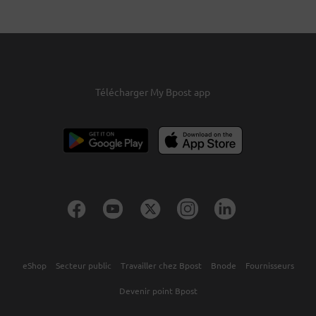
Télécharger My Bpost app
eShop
Secteur public
Travailler chez Bpost
Bnode
Fournisseurs
Devenir point Bpost