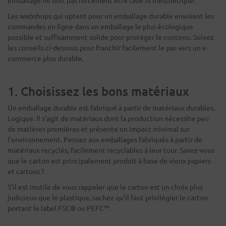
emballage ne doit pas forcément être fade ni inesthétique.
Les webshops qui optent pour un emballage durable envoient les
commandes en ligne dans un emballage le plus écologique
possible et suffisamment solide pour protéger le contenu. Suivez
les conseils ci-dessous pour franchir facilement le pas vers un e-
commerce plus durable.
1. Choisissez les bons matériaux
Un emballage durable est fabriqué à partir de matériaux durables.
Logique. Il s’agit de matériaux dont la production nécessite peu
de matières premières et présente un impact minimal sur
l’environnement. Pensez aux emballages fabriqués à partir de
matériaux recyclés, facilement recyclables à leur tour. Savez-vous
que le carton est principalement produit à base de vieux papiers
et cartons ?
S’il est inutile de vous rappeler que le carton est un choix plus
judicieux que le plastique, sachez qu’il faut privilégier le carton
portant le label FSC® ou PEFC™.