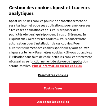
Aller
Gestion des cookies bpost et traceurs
au
Toggle navigation
contenu
analytiques
principal
bpost utilise des cookies pour le bon fonctionnement de
Retour
ses sites internet et de ses applications, pour améliorer ses
sites et ses application et pour vous proposer des
publicités (de tiers) qui répondent à vos préférences. En
cliquant sur « Accepter les cookies », vous donnez votre
autorisation pour l’installation de ces cookies. Pour
autoriser seulement des cookies spécifiques, vous pouvez
cliquer sur le lien « Paramètres cookies ». Si vous poursuivez
l’utilisation sans faire de choix, seuls les cookies strictement
nécessaires au fonctionnement du site ou de l’application
seront installés.
Plus d’information sur les cookies
Paramètres cookies
Tout refuser
Accepter les cookies