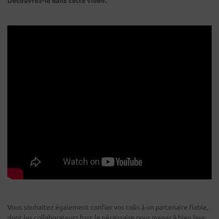
Vous souhaitez également confier vos colis à un partenaire fiable,
dont les collaborateurs font le nécessaire pour mener à bien leur