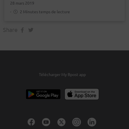
28 mars 2019
-
2 Minutes temps de lecture
Share
Télécharger My Bpost app