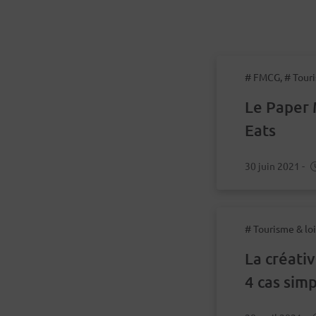
# FMCG, # Touri
Le Paper 
Eats
30 juin 2021
-
# Tourisme & loi
La créativ
4 cas simp