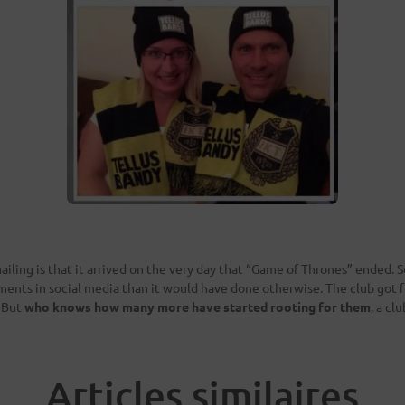
ailing is that it arrived on the very day that “Game of Thrones” ended. S
nts in social media than it would have done otherwise. The club got
. But
who knows how many more have started rooting for them
, a cl
Articles similaires