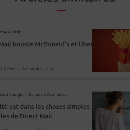
sme & loisir
Mail booste McDonald’s et Uber
2 Minutes temps de lecture
sir, # Energie, # Banque & Assurances
ité est dans les choses simples :
les de Direct Mail