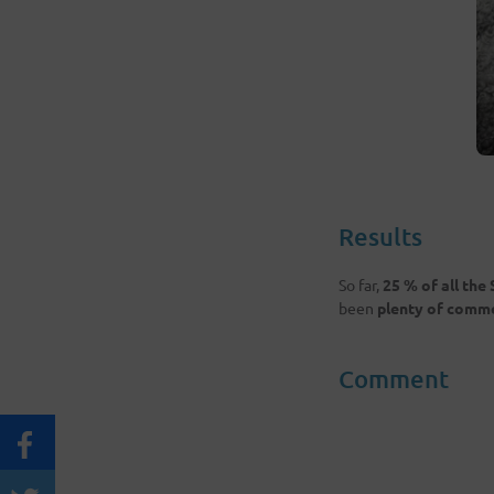
Results
So far,
25 % of all the
been
plenty of comme
Comment