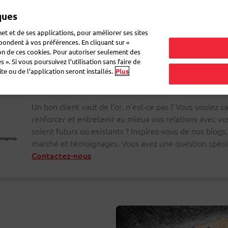
ques
Mon 
et et de ses applications, pour améliorer ses sites
épondent à vos préférences. En cliquant sur «
ion de ces cookies. Pour autoriser seulement des
r du courrier
Recevoir du courrier
Logistique
FAQ
eShop
 ». Si vous poursuivez l’utilisation sans faire de
e ou de l’application seront installés.
Plus
Un bon client vaut de l’or, n'est-ce pas ? Vous voulez
renforcer et entretenir au mieux vos relations avec vos 
soient futurs ou existants ? Inspirez-vous de nos blogs
marché et témoignages. Vous avez une question spécif
Contactez-nous