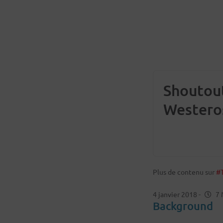
Shoutout
Westero
Plus de contenu sur
#T
4 janvier 2018
-
7 
Background