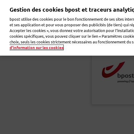
Aller
Gestion des cookies bpost et traceurs analyti
au
contenu
bpost utilise des cookies pour le bon fonctionnement de ses sites intern
principal
et ses application et pour vous proposer des publicités (de tiers) qui r
Accepter les cookies », vous donnez votre autorisation pour l’installat
Faire de la publicité
Envoyer des colis
Envoye
cookies spécifiques, vous pouvez cliquer sur le lien « Paramètres cookies
choix, seuls les cookies strictement nécessaires au fonctionnement du sit
d’information sur les cookies
Retour