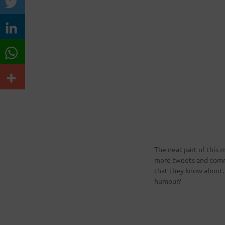
The neat part of this m
more tweets and comme
that they know about
humour?