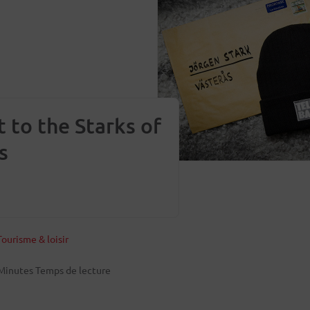
 to the Starks of
s
ourisme & loisir
Minutes Temps de lecture