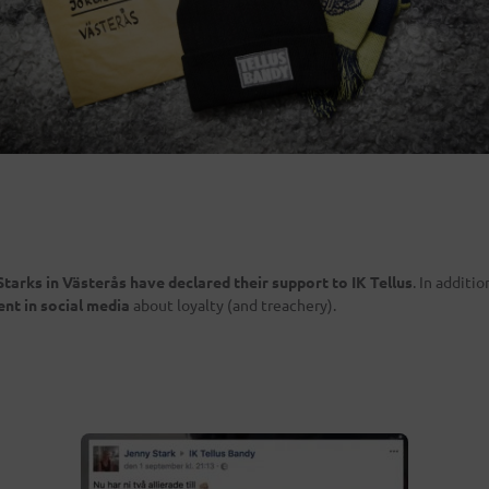
 Starks in Västerås have declared their support to IK Tellus
. In additio
nt in social media
about loyalty (and treachery).