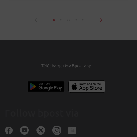
Télécharger My Bpost app
Follow bpost via