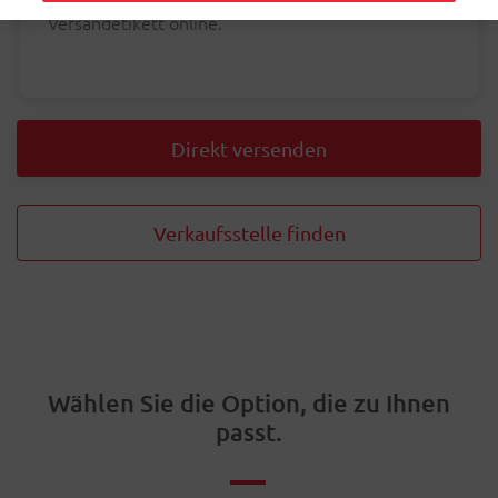
Versandetikett online.
Direkt versenden
Verkaufsstelle finden
Wählen Sie die Option, die zu Ihnen
passt.