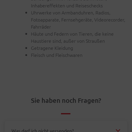
Inhabereffekten und Reiseschecks
Uhrwerke von Armbanduhren, Radios,
Fotoapparate, Fernsehgeräte, Videorecorder,
Fahrräder
Häute und Federn von Tieren, die keine
Haustiere sind, außer von Straußen
Getragene Kleidung
Fleisch und Fleischwaren
Sie haben noch Fragen?
Was darf ich nicht versenden?