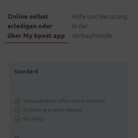
Online selbst
Hilfe und Beratung:
erledigen oder
in der
über My bpost app
Verkaufsstelle
Standard
Versandetikett sofort online erstellen
Zustellung an eine Adresse
Bis 30 kg
Ab