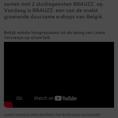
samen met 2 studiegenoten BRAUZZ. op.
Vandaag is BRAUZZ. een van de snelst
groeiende duurzame e-shops van België.
Bekijk enkele hoogtepunten uit de lezing van Lowie
Vercraeye op eComTalk
Lowie neemt je mee doorheen het korte maar succesvolle