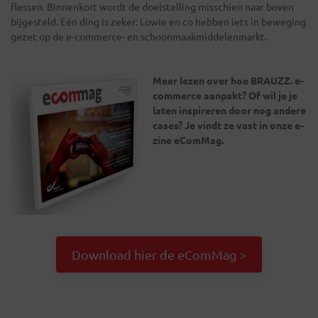
flessen. Binnenkort wordt de doelstelling misschien naar boven
bijgesteld. Eén ding is zeker: Lowie en co hebben iets in beweging
gezet op de e-commerce- en schoonmaakmiddelenmarkt.
Meer lezen over hoe BRAUZZ. e-
commerce aanpakt? Of wil je je
laten inspireren door nog andere
cases? Je vindt ze vast in onze e-
zine eComMag.
Download hier de eComMag >