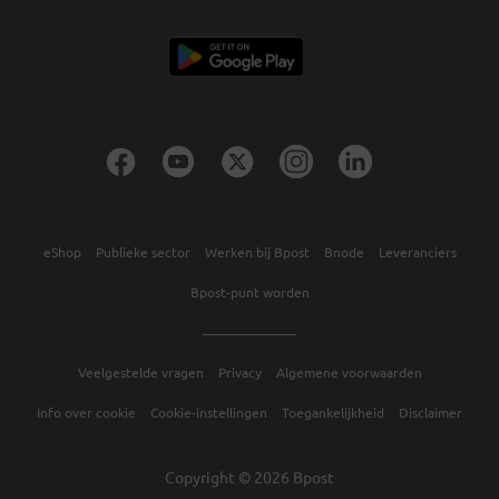
eShop
Publieke sector
Werken bij Bpost
Bnode
Leveranciers
Bpost-punt worden
Veelgestelde vragen
Privacy
Algemene voorwaarden
Info over cookie
Cookie-instellingen
Toegankelijkheid
Disclaimer
Copyright © 2026 Bpost