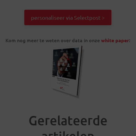
personaliseer via Selectpost >
Kom nog meer te weten over data in onze
white paper
:
Gerelateerde
artikelen