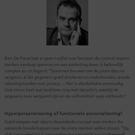
Bart De Pauw laat er geen twijfel over bestaan: de context waarin
merken vandaag opereren en aan marketing doen, is behoorlijk
complex en uitdagend. “Systemen bouwen om de juiste data te
vergaren, al die gegevens goed stockeren en onderhouden, steeds
rekening houden met privacy … Het is allesbehalve eenvoudig.
Ook zitten heel wat bedrijven nog met datasilo’s, waarbij de
gegevens zeer verspreid zijn en de uniformiteit vaak ontbreekt.”
Hyperpersonalisering of functionele personalisering?
Goed omgaan met data is desondanks cruciaal voor merken die
passende boodschappen naar de juiste mensen willen sturen. “Op
vlak van marketing is personalisering natuurlijk een codewoord”,