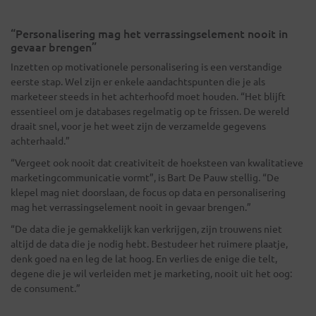
“Personalisering mag het verrassingselement nooit in
gevaar brengen”
Inzetten op motivationele personalisering is een verstandige
eerste stap. Wel zijn er enkele aandachtspunten die je als
marketeer steeds in het achterhoofd moet houden. “Het blijft
essentieel om je databases regelmatig op te frissen. De wereld
draait snel, voor je het weet zijn de verzamelde gegevens
achterhaald.”
“Vergeet ook nooit dat creativiteit de hoeksteen van kwalitatieve
marketingcommunicatie vormt”, is Bart De Pauw stellig. “De
klepel mag niet doorslaan, de focus op data en personalisering
mag het verrassingselement nooit in gevaar brengen.”
“De data die je gemakkelijk kan verkrijgen, zijn trouwens niet
altijd de data die je nodig hebt. Bestudeer het ruimere plaatje,
denk goed na en leg de lat hoog. En verlies de enige die telt,
degene die je wil verleiden met je marketing, nooit uit het oog:
de consument.”