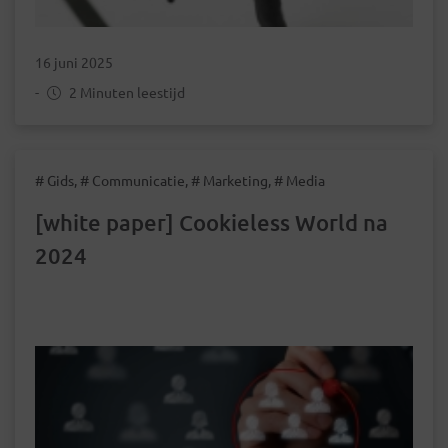
16 juni 2025
-
2 Minuten leestijd
# Gids, # Communicatie, # Marketing, # Media
[white paper] Cookieless World na
2024