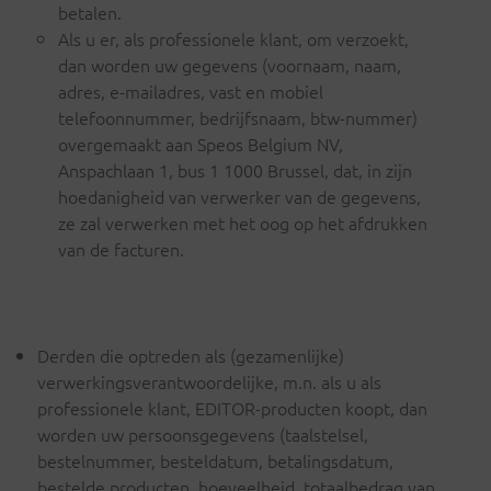
betalen.
Als u er, als professionele klant, om verzoekt,
dan worden uw gegevens (voornaam, naam,
adres, e-mailadres, vast en mobiel
telefoonnummer, bedrijfsnaam, btw-nummer)
overgemaakt aan Speos Belgium NV,
Anspachlaan 1, bus 1 1000 Brussel, dat, in zijn
hoedanigheid van verwerker van de gegevens,
ze zal verwerken met het oog op het afdrukken
van de facturen.
Derden die optreden als (gezamenlijke)
verwerkingsverantwoordelijke, m.n. als u als
professionele klant, EDITOR-producten koopt, dan
worden uw persoonsgegevens (taalstelsel,
bestelnummer, besteldatum, betalingsdatum,
bestelde producten, hoeveelheid, totaalbedrag van