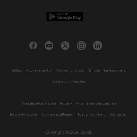
eShop
Publieke sector
Werken bij Bpost
Bnode
Leveranciers
Bpost-punt worden
Veelgestelde vragen
Privacy
Algemene voorwaarden
Info over cookie
Cookie-instellingen
Toegankelijkheid
Disclaimer
Copyright © 2026 Bpost