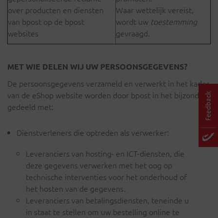
over producten en diensten
Waar wettelijk vereist,
van bpost op de bpost
wordt uw
toestemming
websites
gevraagd.
MET WIE DELEN WIJ UW PERSOONSGEGEVENS?
De persoonsgegevens verzameld en verwerkt in het kader
van de eShop website worden door bpost in het bijzonder
gedeeld met:
Dienstverleners die optreden als verwerker:
Leveranciers van hosting- en ICT-diensten, die
deze gegevens verwerken met het oog op
technische interventies voor het onderhoud of
het hosten van de gegevens.
Leveranciers van betalingsdiensten, teneinde u
in staat te stellen om uw bestelling online te