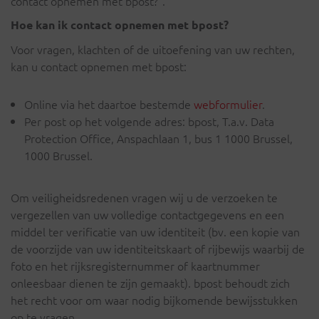
contact opnemen met bpost?”.
Hoe kan ik contact opnemen met bpost?
Voor vragen, klachten of de uitoefening van uw rechten,
kan u contact opnemen met bpost:
Online via het daartoe bestemde
webformulier
.
Per post op het volgende adres: bpost, T.a.v. Data
Protection Office, Anspachlaan 1, bus 1 1000 Brussel,
1000 Brussel.
Om veiligheidsredenen vragen wij u de verzoeken te
vergezellen van uw volledige contactgegevens en een
middel ter verificatie van uw identiteit (bv. een kopie van
de voorzijde van uw identiteitskaart of rijbewijs waarbij de
foto en het rijksregisternummer of kaartnummer
onleesbaar dienen te zijn gemaakt). bpost behoudt zich
het recht voor om waar nodig bijkomende bewijsstukken
op te vragen.