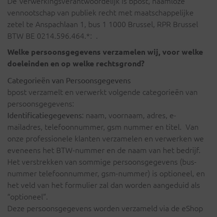
De Verwerkingsverantwoordelijk is bpost, naamloze
vennootschap van publiek recht met maatschappelijke
zetel te Anspachlaan 1, bus 1 1000 Brussel, RPR Brussel
BTW BE 0214.596.464.*: .
Welke persoonsgegevens verzamelen wij, voor welke
doeleinden en op welke rechtsgrond?
Categorieën van Persoonsgegevens
bpost verzamelt en verwerkt volgende categorieën van
persoonsgegevens:
: naam, voornaam, adres, e-
Identificatiegegevens
mailadres, telefoonnummer, gsm nummer en titel. Van
onze professionele klanten verzamelen en verwerken we
eveneens het BTW-nummer en de naam van het bedrijf.
Het verstrekken van sommige persoonsgegevens (bus-
nummer telefoonnummer, gsm-nummer) is optioneel, en
het veld van het formulier zal dan worden aangeduid als
“optioneel”.
Deze persoonsgegevens worden verzameld via de eShop