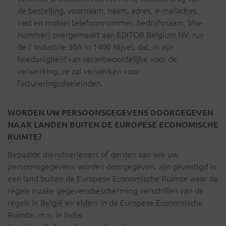
de bestelling, voornaam, naam, adres, e-mailadres,
vast en mobiel telefoonnummer, bedrijfsnaam, btw-
nummer) overgemaakt aan EDITOR Belgium NV, rue
de l’ Industrie 30A in 1400 Nijvel, dat, in zijn
hoedanigheid van verantwoordelijke voor de
verwerking, ze zal verwerken voor
factureringsdoeleinden.
WORDEN UW PERSOONSGEGEVENS DOORGEGEVEN
NAAR LANDEN BUITEN DE EUROPESE ECONOMISCHE
RUIMTE?
Bepaalde dienstverleners of derden aan wie uw
persoonsgegevens worden doorgegeven, zijn gevestigd in
een land buiten de Europese Economische Ruimte waar de
regels inzake gegevensbescherming verschillen van de
regels in België en elders in de Europese Economische
Ruimte, m.n. in India.