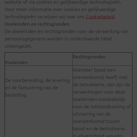
website of via cookies en gelijkaardige technologieën.
Voor meer informatie over cookies en gelijkaardige
technologieën verwijzen wij naar ons
Cookiebeleid
.
Doeleinden en rechtsgronden
De doeleinden en rechtsgronden voor de verwerking van
persoonsgegevens worden in onderstaande tabel
uiteengezet.
Rechtsgronden
Doeleinden
Wanneer bpost een
overeenkomst heeft met
De voorbereiding, de levering
de betrokkene, dan zijn de
en de facturering van de
verwerkingen voor deze
bestelling
doeleinden noodzakelijk
voor de totstandkoming of
uitvoering van de
overeenkomst
tussen
bpost en de betrokkene.
In afwezigheid van een