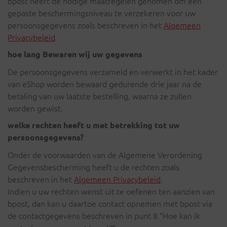
bpost heeft de nodige maatregelen genomen om een
gepaste beschermingsniveau te verzekeren voor uw
persoonsgegevens zoals beschreven in het
Algemeen
Privacybeleid
.
hoe lang Bewaren wij uw gegevens
De persoonsgegevens verzameld en verwerkt in het kader
van eShop worden bewaard gedurende drie jaar na de
betaling van uw laatste bestelling, waarna ze zullen
worden gewist.
welke rechten heeft u met betrekking tot uw
persoonsgegevens?
Onder de voorwaarden van de Algemene Verordening
Gegevensbescherming heeft u de rechten zoals
beschreven in het
Algemeen Privacybeleid
.
Indien u uw rechten wenst uit te oefenen ten aanzien van
bpost, dan kan u daartoe contact opnemen met bpost via
de contactgegevens beschreven in punt 8 “Hoe kan ik