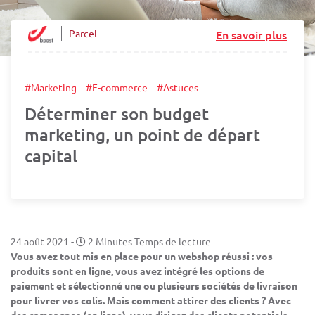
Parcel
En savoir plus
#Marketing
#E-commerce
#Astuces
Déterminer son budget
marketing, un point de départ
capital
24 août 2021
-
2 Minutes Temps de lecture
Vous avez tout mis en place pour un webshop réussi : vos
produits sont en ligne, vous avez intégré les options de
paiement et sélectionné une ou plusieurs sociétés de livraison
pour livrer vos colis. Mais comment attirer des clients ? Avec
des campagnes (en ligne), vous dirigez des clients potentiels