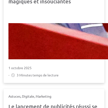
magiques et insouciantes
1 octobre 2025
-
3 Minutes temps de lecture
Astuces, Digitale, Marketing
Le lancement de publicités réussi se