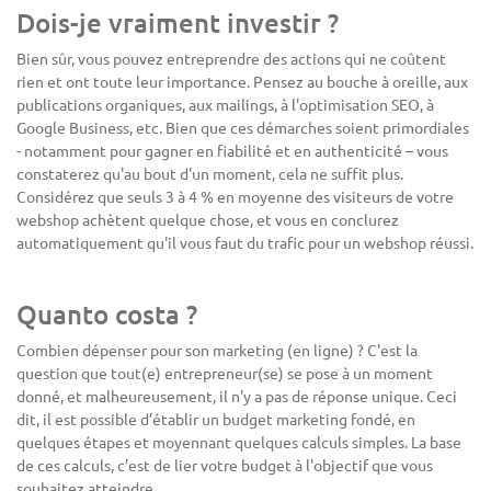
Dois-je vraiment investir ?
Bien sûr, vous pouvez entreprendre des actions qui ne coûtent
rien et ont toute leur importance. Pensez au bouche à oreille, aux
publications organiques, aux mailings, à l'optimisation SEO, à
Google Business, etc. Bien que ces démarches soient primordiales
- notamment pour gagner en fiabilité et en authenticité – vous
constaterez qu'au bout d'un moment, cela ne suffit plus.
Considérez que seuls 3 à 4 % en moyenne des visiteurs de votre
webshop achètent quelque chose, et vous en conclurez
automatiquement qu'il vous faut du trafic pour un webshop réussi.
Quanto costa ?
Combien dépenser pour son marketing (en ligne) ? C'est la
question que tout(e) entrepreneur(se) se pose à un moment
donné, et malheureusement, il n'y a pas de réponse unique. Ceci
dit, il est possible d’établir un budget marketing fondé, en
quelques étapes et moyennant quelques calculs simples. La base
de ces calculs, c’est de lier votre budget à l'objectif que vous
souhaitez atteindre.