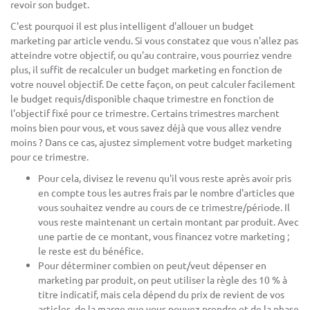
revoir son budget.
C'est pourquoi il est plus intelligent d'allouer un budget
marketing par article vendu. Si vous constatez que vous n'allez pas
atteindre votre objectif, ou qu'au contraire, vous pourriez vendre
plus, il suffit de recalculer un budget marketing en fonction de
votre nouvel objectif. De cette façon, on peut calculer facilement
le budget requis/disponible chaque trimestre en fonction de
l'objectif fixé pour ce trimestre. Certains trimestres marchent
moins bien pour vous, et vous savez déjà que vous allez vendre
moins ? Dans ce cas, ajustez simplement votre budget marketing
pour ce trimestre.
Pour cela, divisez le revenu qu'il vous reste après avoir pris
en compte tous les autres frais par le nombre d'articles que
vous souhaitez vendre au cours de ce trimestre/période. Il
vous reste maintenant un certain montant par produit. Avec
une partie de ce montant, vous financez votre marketing ;
le reste est du bénéfice.
Pour déterminer combien on peut/veut dépenser en
marketing par produit, on peut utiliser la règle des 10 % à
titre indicatif, mais cela dépend du prix de revient de vos
articles, de la marge que vous pouvez prendre et de la phase