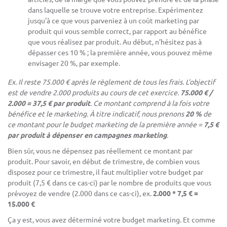
dans laquelle se trouve votre entreprise. Expérimentez
jusqu'à ce que vous parveniez à un coût marketing par
produit qui vous semble correct, par rapport au bénéfice
que vous réalisez par produit. Au début, n’hésitez pas à
dépasser ces 10 % ; la première année, vous pouvez même
envisager 20 %, par exemple.
Ex. Il reste 75.000 € après le règlement de tous les frais. L'objectif
est de vendre 2.000 produits au cours de cet exercice.
75.000 € /
2.000 = 37,5 € par produit
. Ce montant comprend à la fois votre
bénéfice et le marketing. À titre indicatif, nous prenons
20 %
de
ce montant pour le budget marketing de la première année =
7,5 €
par produit à dépenser en campagnes marketing
.
Bien sûr, vous ne dépensez pas réellement ce montant par
produit. Pour savoir, en début de trimestre, de combien vous
disposez pour ce trimestre, il faut multiplier votre budget par
produit (7,5 € dans ce cas-ci) par le nombre de produits que vous
prévoyez de vendre (2.000 dans ce cas-ci), ex.
2.000 * 7,5 € =
15.000 €
Ça y est, vous avez déterminé votre budget marketing. Et comme