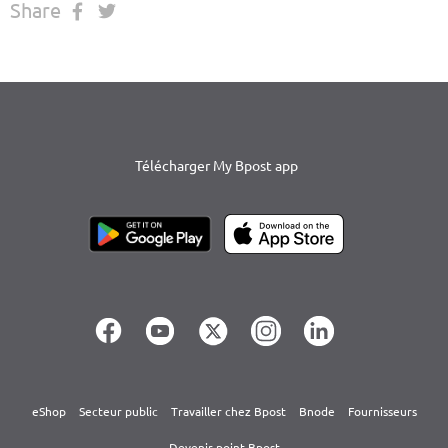
Share
Télécharger My Bpost app
eShop
Secteur public
Travailler chez Bpost
Bnode
Fournisseurs
Devenir point Bpost