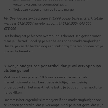
verzendkosten, kantoormateriaal, …
Trek deze kosten af van de totale marge
Vb. Overige kosten bedragen €45.000 op jaarbasis (fictief), totale
marge is €120.000 (vervolg vb. punt 1) €120.000 - €45.000 =
€75.000
Het bedrag dat je hiervan overhoudt is theoretisch gezien winst.
Maar je – fictief – doel ga je niet halen zonder marketingbudget.
Dus zal je van dit bedrag nog een stuk opzij moeten houden om je
doelen te bereiken.
3. Ken je budget toe per artikel dat je wil verkopen ipv.
als één geheel
Vaak wordt aangeraden 10% van je omzet te nemen als
marketinginvestering. Een goede richtlijn, maar weinig
onderbouwd en het maakt het je lastig je budget indien nodig te
herbekijken.
Daarom is het eigenlijk slimmer jezelf een marketingbudget toe
te kennen per artikel dat je verkoopt. Merk je in dat geval dat je je