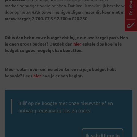
marketingbudget nodig hebben. Dat kan ik makkelijk berekenen
door opnieuw
€7,5 te vermenigvuldigen, maar dit keer met mijn
nieuw target, 2.700. €7,5 * 2.700 = €20.250
.
Dit is dan het nieuwe budget dat bij je nieuwe target past. Heb
je geen groot budget? Ontdek dan
hier
enkele tips hoe je je
budget zo goed mogelijk kan benutten.
Meer weten over online adverteren nu je je budget hebt
bepaald? Lees
hier
hoe je er aan begint.
Blijf op de hoogte met onze nieuwsbrief en
ontvang regelmatig tips en tricks.
Ik schrijf me in