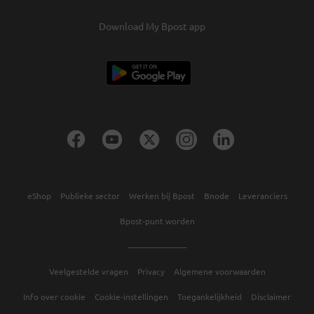
Download My Bpost app
eShop
Publieke sector
Werken bij Bpost
Bnode
Leveranciers
Bpost-punt worden
Veelgestelde vragen
Privacy
Algemene voorwaarden
Info over cookie
Cookie-instellingen
Toegankelijkheid
Disclaimer