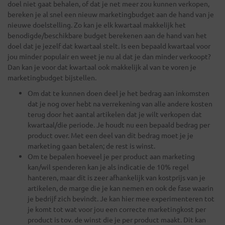
doel niet gaat behalen, of dat je net meer zou kunnen verkopen,
bereken je al snel een nieuw marketingbudget aan de hand van je
nieuwe doelstelling. Zo kan je elk kwartaal makkelijk het
benodigde/beschikbare budget berekenen aan de hand van het
doel dat je jezelf dat kwartaal stelt. Is een bepaald kwartaal voor
jou minder populair en weet je nu al dat je dan minder verkoopt?
Dan kan je voor dat kwartaal ook makkelijk al van te voren je
marketingbudget bijstellen.
Om dat te kunnen doen deel je het bedrag aan inkomsten
dat je nog over hebt na verrekening van alle andere kosten
terug door het aantal artikelen dat je wilt verkopen dat
kwartaal/die periode. Je houdt nu een bepaald bedrag per
product over. Met een deel van dit bedrag moet je je
marketing gaan betalen; de rest is winst.
Om te bepalen hoeveel je per product aan marketing
kan/wil spenderen kan je als indicatie de 10% regel
hanteren, maar dit is zeer afhankelijk van kostprijs van je
artikelen, de marge die je kan nemen en ook de fase waarin
je bedrijf zich bevindt. Je kan hier mee experimenteren tot
je komt tot wat voor jou een correcte marketingkost per
product is tov. de winst die je per product maakt. Dit kan