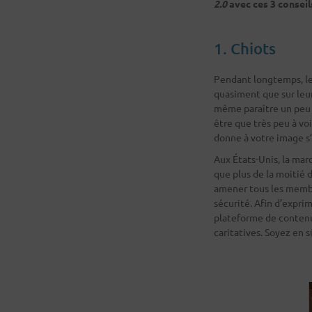
2.0
avec ces 3 conseil
1. Chiots
Pendant longtemps, le
quasiment que sur leurs
même paraître un peu 
être que très peu à voi
donne à votre image s
Aux États-Unis, la ma
que plus de la moitié
amener tous les membre
sécurité. Afin d’expri
plateforme de contenu
caritatives. Soyez en 