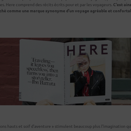
es. Here comprend des récits écrits pour et par les voyageurs.
C’est ain
rché comme une marque synonyme d’un voyage agréable et conforta
alons hauts et soif d’aventure » stimulent beaucoup plus l’imagination q