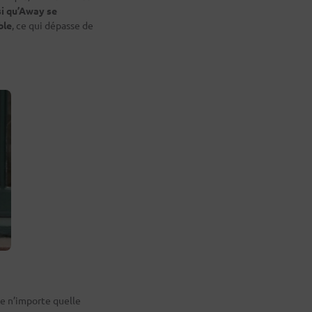
si qu’Away se
ble
, ce qui dépasse de
ue n’importe quelle