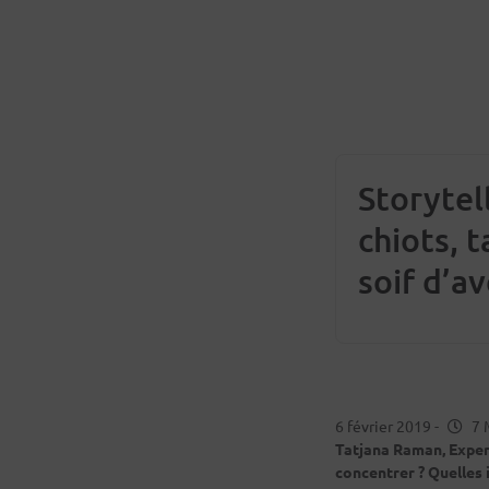
Storytell
chiots, 
soif d’a
6 février 2019
-
7 
Tatjana Raman, Expert
concentrer ? Quelles 