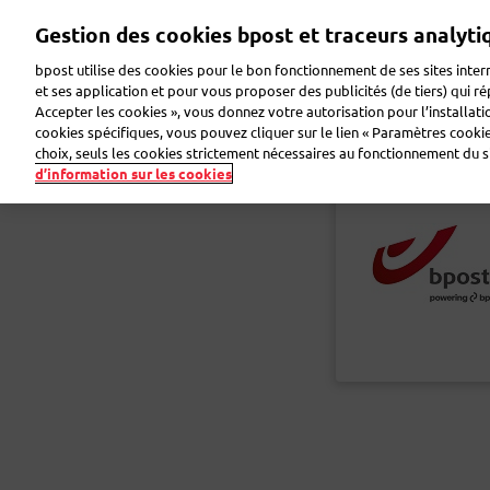
Aller
Gestion des cookies bpost et traceurs analyti
au
contenu
bpost utilise des cookies pour le bon fonctionnement de ses sites intern
principal
et ses application et pour vous proposer des publicités (de tiers) qui r
Accepter les cookies », vous donnez votre autorisation pour l’installat
Faire de la publicité
Envoyer des colis
Envoye
cookies spécifiques, vous pouvez cliquer sur le lien « Paramètres cookies
choix, seuls les cookies strictement nécessaires au fonctionnement du sit
d’information sur les cookies
Retour