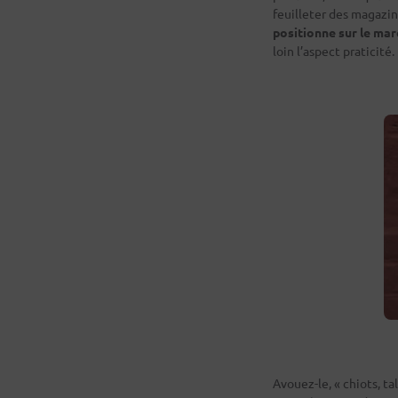
feuilleter des magazin
positionne sur le ma
loin l’aspect praticité.
Avouez-le, « chiots, t