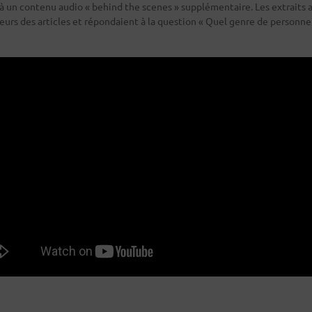
 à un contenu audio « behind the scenes » supplémentaire. Les extraits 
eurs des articles et répondaient à la question « Quel genre de personne es