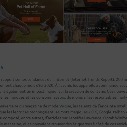
ts
u rapport sur les tendances de l’Internet (Internet Trends Report), 200 m
ement chaque mois d’ici 2020. À l’avenir, les appareils à commande voca
ront également un impact majeur sur la création de contenu. Ces nouv
re les marques et les consommateurs, du moins si les responsables marke
niversaire du magazine de mode
Vogue
, les talents de l’enceinte int
rsque les lectrices prononçaient les mots magiques « OK, Google, talk to V
u composé, entre autres, d’articles sur Jennifer Lawrence, Oprah Winfr
le magazine, elles pouvaient trouver des étiquettes à côté de ces articl