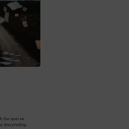
9. Sur quoi se
le
Storytelling