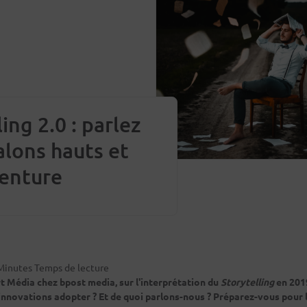
ing 2.0 : parlez
talons hauts et
venture
Minutes Temps de lecture
 Média chez bpost media, sur l'interprétation du
Storytelling
en 201
innovations adopter ? Et de quoi parlons-nous ? Préparez-vous pour 