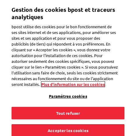
Aller
Gestion des cookies bpost et traceurs
au
Toggle navigation
contenu
analytiques
principal
bpost utilise des cookies pour le bon fonctionnement de
Retour
ses sites internet et de ses applications, pour améliorer ses
sites et ses application et pour vous proposer des
publicités (de tiers) qui répondent à vos préférences. En
cliquant sur « Accepter les cookies », vous donnez votre
autorisation pour l’installation de ces cookies. Pour
autoriser seulement des cookies spécifiques, vous pouvez
cliquer sur le lien « Paramètres cookies ». Si vous poursuivez
l’utilisation sans faire de choix, seuls les cookies strictement
nécessaires au fonctionnement du site ou de l’application
seront installés.
Plus d’information sur les cookies
Paramètres cookies
Tout refuser
Accepter les cookies