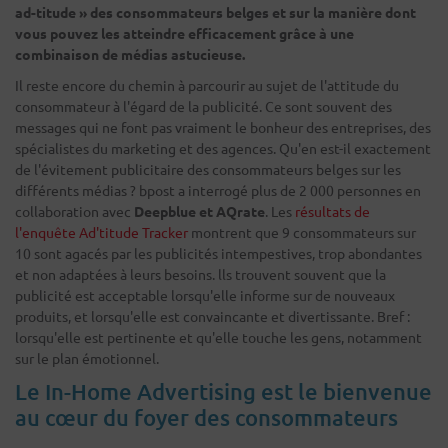
ad-titude » des consommateurs belges et sur la manière dont
vous pouvez les atteindre efficacement grâce à une
combinaison de médias astucieuse.
Il reste encore du chemin à parcourir au sujet de l'attitude du
consommateur à l'égard de la publicité. Ce sont souvent des
messages qui ne font pas vraiment le bonheur des entreprises, des
spécialistes du marketing et des agences. Qu'en est-il exactement
de l'évitement publicitaire des consommateurs belges sur les
différents médias ? bpost a interrogé plus de 2 000 personnes en
collaboration avec
Deepblue et AQrate
. Les
résultats de
l'enquête Ad'titude Tracker
montrent que 9 consommateurs sur
10 sont agacés par les publicités intempestives, trop abondantes
et non adaptées à leurs besoins. lls trouvent souvent que la
publicité est acceptable lorsqu'elle informe sur de nouveaux
produits, et lorsqu'elle est convaincante et divertissante. Bref :
lorsqu'elle est pertinente et qu'elle touche les gens, notamment
sur le plan émotionnel.
Le In-Home Advertising est le bienvenue
au cœur du foyer des consommateurs