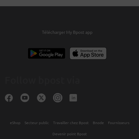
Télécharger My Bpost app
Follow bpost via
eShop
Secteur public
Travailler chez Bpost
Bnode
Fournisseurs
Devenir point Bpost