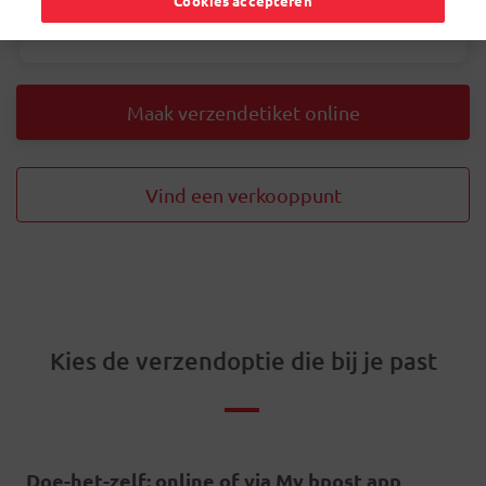
Cookies accepteren
Maak verzendetiket online
Vind een verkooppunt
Kies de verzendoptie die bij je past
Doe-het-zelf: online of via My bpost app