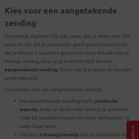
Kies voor een aangetekende
zending
Persoonlijk afgeven? Dat kan, maar doe je beter niet. Om
zeker te zijn dat je verhuurder goed geïnformeerd is en
dat je binnen 3 maanden geen huur meer betaalt voor je
huidige woning, stuur je je brief het best via een
aangetekende
zending
. En zo heb jij je plicht als huurder
goed volbracht.
3 voordelen van een aangetekende zending:
Een aangetekende zending heeft
juridische
waarde,
zodat je als huurder sterk in je schoenen
staat bij geschillen tussen jou en je verhuurder. Je
weet maar nooit.
Met een
ontvangstbewijs
ben je extra zeker dat je