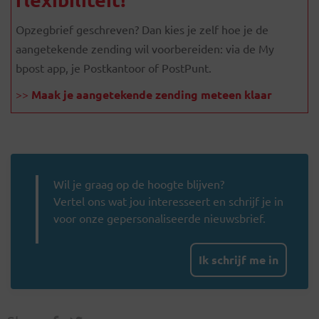
Opzegbrief geschreven? Dan kies je zelf hoe je de
aangetekende zending wil voorbereiden: via de My
bpost app, je Postkantoor of PostPunt.
>>
Maak je aangetekende zending meteen klaar
Wil je graag op de hoogte blijven?
Vertel ons wat jou interesseert en schrijf je in
voor onze gepersonaliseerde nieuwsbrief.
Ik schrijf me in