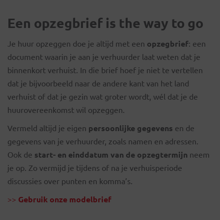
Een opzegbrief is the way to go
Je huur opzeggen doe je altijd met een
opzegbrief
: een
document waarin je aan je verhuurder laat weten dat je
binnenkort verhuist. In die brief hoef je niet te vertellen
dat je bijvoorbeeld naar de andere kant van het land
verhuist of dat je gezin wat groter wordt, wél dat je de
huurovereenkomst wil opzeggen.
Vermeld altijd je eigen
persoonlijke gegevens
en de
gegevens van je verhuurder, zoals namen en adressen.
Ook de
start- en einddatum van de opzegtermijn
neem
je op. Zo vermijd je tijdens of na je verhuisperiode
discussies over punten en komma’s.
>>
Gebruik onze modelbrief