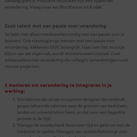
vandaag goed is. Positieve resultaten zijn een vijand van
verandering. Vraag maar aan Blockbuster en Kodak.’
Zoek talent met een passie voor verandering
‘Je hebt niet alleen medewerkers nodig met een passie voor je
business. Ook nieuwsgierige mensen met een passie voor
verandering. Vakkennis blijft belangrijk. Maar over het muurtje
kijken van dat eigen vak, wordt minstens even cruciaal. Zoek
ambassadeurs van verandering die collega’s samenbrengen rond
nieuwe projecten.
3 manieren om verandering te integreren in je
werking:
‘Introduceer de rol van ecosystem designer: die verbindt
gespecialiseerde talenten over de grenzen van bedrijven,
landen en universiteiten heen, en dat voor een beperkte
periode in de tijd.’
‘Manage de onzekerheid. Reserveer tijd en geld om met de
toekomst te spelen. Managen van onzekerheid zorgt voor