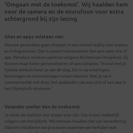
‘Omgaan met de toekomst’. Wij haalden hem
voor de camera en de microfoon voor extra
achtergrond bij zijn lezing.
Sites en apps volstaan niet
Nieuwe generaties gaan shoppen in een mixed reality met avatars
en hologrammen. Dat is zoveel interessanter dan een saaie site of
app. Retailers moeten opletten volgens Richard van Hooijdonk. Zij
kunnen maar beter personaliseren of specialiseren. ‘Vooral met je
fysieke winkels moet je aan de slag. Zet in op ervaringen,
belevingen en ontmoetingen tussen klanten. Wat je op e-
commercevlak ook doet, het aanbieden van een site of een app is
het Olympisch minimum.’
Verander sneller dan de toekomst
Je moet de realiteit een stapje voor zijn. Dat is niet makkelijk
volgens van Hooijdonk: ‘Wij mensen houden niet van verandering.
Daarom installeren we processen waarmee we herhalen wat