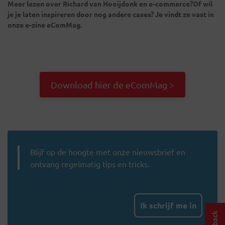
Meer lezen over Richard van Hooijdonk en e-commerce?Of wil
je je laten inspireren door nog andere cases? Je vindt ze vast in
onze e-zine eComMag.
Download hier de eComMag >
Blijf op de hoogte met onze nieuwsbrief en
ontvang regelmatig tips en tricks.
Ik schrijf me in