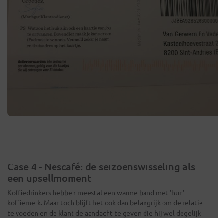
Case 4 - Nescafé: de seizoenswisseling als
een upsellmoment
Koffiedrinkers hebben meestal een warme band met 'hun'
koffiemerk. Maar toch blijft het ook dan belangrijk om de relatie
te voeden en de klant de aandacht te geven die hij wel degelijk