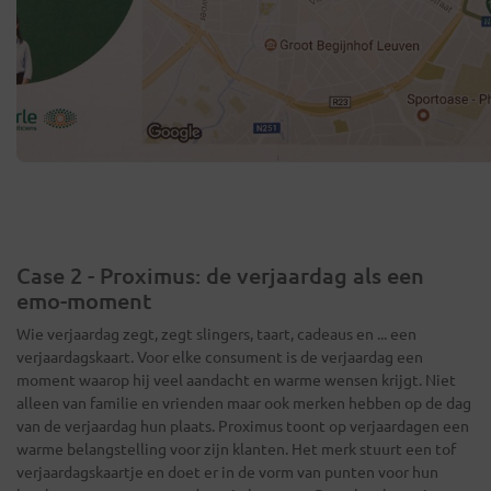
Case 2 - Proximus: de verjaardag als een
emo-moment
Wie verjaardag zegt, zegt slingers, taart, cadeaus en ... een
verjaardagskaart. Voor elke consument is de verjaardag een
moment waarop hij veel aandacht en warme wensen krijgt. Niet
alleen van familie en vrienden maar ook merken hebben op de dag
van de verjaardag hun plaats. Proximus toont op verjaardagen een
warme belangstelling voor zijn klanten. Het merk stuurt een tof
verjaardagskaartje en doet er in de vorm van punten voor hun