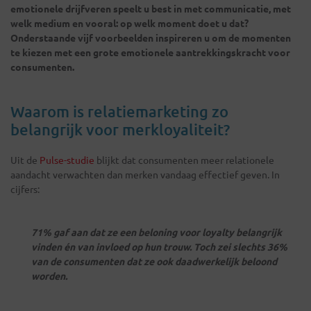
emotionele drijfveren speelt u best in met communicatie, met
welk medium en vooral: op welk moment doet u dat?
Onderstaande vijf voorbeelden inspireren u om de momenten
te kiezen met een grote emotionele aantrekkingskracht voor
consumenten.
Waarom is relatiemarketing zo
belangrijk voor merkloyaliteit?
Uit de
Pulse-studie
blijkt dat consumenten meer relationele
aandacht verwachten dan merken vandaag effectief geven. In
cijfers:
71% gaf aan dat ze een beloning voor loyalty belangrijk
vinden én van invloed op hun trouw. Toch zei slechts 36%
van de consumenten dat ze ook daadwerkelijk beloond
worden.