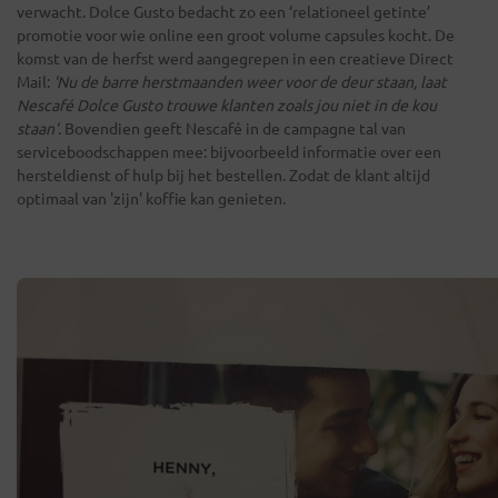
verwacht. Dolce Gusto bedacht zo een ‘relationeel getinte’
promotie voor wie online een groot volume capsules kocht. De
komst van de herfst werd aangegrepen in een creatieve Direct
Mail:
'Nu de barre herstmaanden weer voor de deur staan, laat
Nescafé Dolce Gusto trouwe klanten zoals jou niet in de kou
staan'
. Bovendien geeft Nescafé in de campagne tal van
serviceboodschappen mee: bijvoorbeeld informatie over een
hersteldienst of hulp bij het bestellen. Zodat de klant altijd
optimaal van 'zijn' koffie kan genieten.