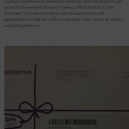
loyaltyprogramma een cadeautje bovenop. Deze loyaltyactie past
prima bij de merkbelofte van Proximus: Altijd dichtbij. En het
resultaat? Uit onderzoek bleek dat de kaart sterk wordt
gewaardeerd én dat het zelfs een plaatsje krijgt tussen de andere
verjaardagswensen.