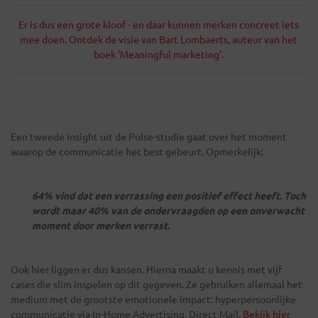
Er is dus een grote kloof - en daar kunnen merken concreet iets
mee doen. Ontdek de visie van Bart Lombaerts, auteur van het
boek ‘Meaningful marketing’.
Een tweede insight uit de Pulse-studie gaat over het moment
waarop de communicatie het best gebeurt. Opmerkelijk:
64% vind dat een verrassing een positief effect heeft. Toch
wordt maar 40% van de ondervraagden op een onverwacht
moment door merken verrast.
Ook hier liggen er dus kansen. Hierna maakt u kennis met vijf
cases die slim inspelen op dit gegeven. Ze gebruiken allemaal het
medium met de grootste emotionele impact: hyperpersoonlijke
communicatie via In-Home Advertising, Direct Mail.
Bekijk hier