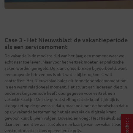
Case 3 - Het Nieuwsblad: de vakantieperiode
als een servicemoment
De vakantie is de mooiste tijd van het jaar, een moment waar we
echt naar toe leven. Maar voor het vertrek moeten er praktische
zaken worden geregeld. De krant onderbreken bijvoorbeeld, want
een propvolle brievenbus is niet wat u bij terugkomst wilt
aantreffen. Het Nieuwsblad buigt dit formele servicemoment om
in een warm relationeel moment. Het stuurt aan iedereen die zijn
onderbrekingsperiode heeft doorgegeven voor vertrek een
vakantiekaartje! Met de geruststelling dat de krant tijdelijk is
stopgezet op de gewenste data; maar ook met de boodschap dat u
op uw vakantiebestemming het nieuws via de digitale krant
gewoon kunt blijven volgen. Bovendien voegt Het Nieuwsblad
daar een incentive aan toe: als u een kaartje van uw vakantieadres
verstuurt maakt u kans op een leuke prijs.