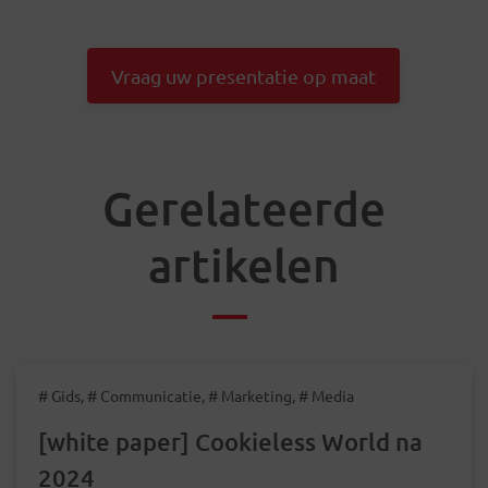
Vraag uw presentatie op maat
Gerelateerde
artikelen
# Gids, # Communicatie, # Marketing, # Media
[white paper] Cookieless World na
2024