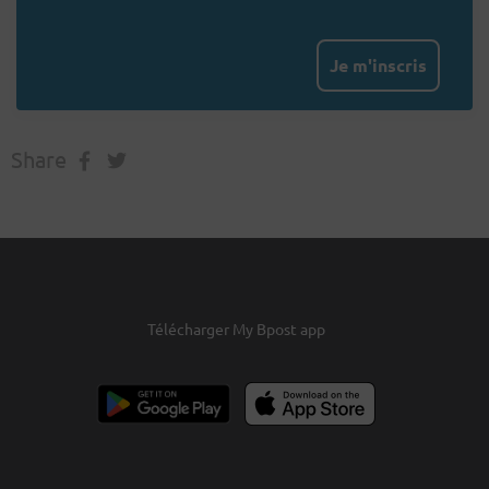
Je m'inscris
Share
Télécharger My Bpost app