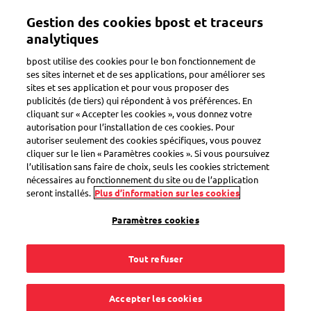
Aller
Gestion des cookies bpost et traceurs
au
Toggle navigation
contenu
analytiques
principal
bpost utilise des cookies pour le bon fonctionnement de
Retour
ses sites internet et de ses applications, pour améliorer ses
sites et ses application et pour vous proposer des
publicités (de tiers) qui répondent à vos préférences. En
cliquant sur « Accepter les cookies », vous donnez votre
autorisation pour l’installation de ces cookies. Pour
autoriser seulement des cookies spécifiques, vous pouvez
cliquer sur le lien « Paramètres cookies ». Si vous poursuivez
l’utilisation sans faire de choix, seuls les cookies strictement
nécessaires au fonctionnement du site ou de l’application
seront installés.
Plus d’information sur les cookies
Paramètres cookies
Tout refuser
Accepter les cookies