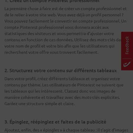
1. Créez un compte Pinterest professionnel
La première chose à faire est de créer un compte professionnel et
de le relier à votre site web. Vous avez déjà un profil personnel ?
Vous pouvez facilement le convertir en compte professionnel. Un
compte Pinterest professionnel vous donnera accès aux
statistiques des visiteurs et vous permettra d’ajuster votre
contenu en fonction de ces données. Utilisez des mots-clés dans
votre nom de profil et votre bio afin que les utilisateurs qui
recherchent votre offre vous trouvent facilement.
2. Structurez votre contenu sur différents tableaux
Dans votre profil, créez différents tableaux et organisez votre
contenu par thème. Les utilisateurs de Pinterest ne suivent que
les tableaux qui les intéressent. Classez donc vos images de
manière cohérente et travaillez avec des mots-clés explicites.
Gardez une structure simple et claire.
3. Épinglez, réépinglez et faites de la publicité
Ajoutez, enfin, des « épingles » à chaque tableau : il s’agit d’images