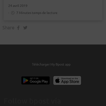
24 avril 2019
-
7 Minutes temps de lecture
Share
Télécharger My Bpost app
Follow bpost via