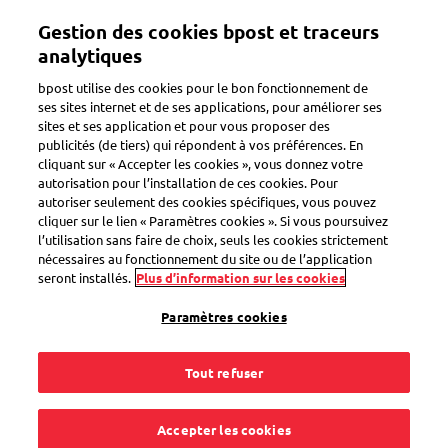
Aller
Gestion des cookies bpost et traceurs
au
Toggle navigation
contenu
analytiques
principal
bpost utilise des cookies pour le bon fonctionnement de
Retour
ses sites internet et de ses applications, pour améliorer ses
sites et ses application et pour vous proposer des
publicités (de tiers) qui répondent à vos préférences. En
cliquant sur « Accepter les cookies », vous donnez votre
autorisation pour l’installation de ces cookies. Pour
autoriser seulement des cookies spécifiques, vous pouvez
cliquer sur le lien « Paramètres cookies ». Si vous poursuivez
l’utilisation sans faire de choix, seuls les cookies strictement
nécessaires au fonctionnement du site ou de l’application
seront installés.
Plus d’information sur les cookies
Paramètres cookies
Tout refuser
Accepter les cookies