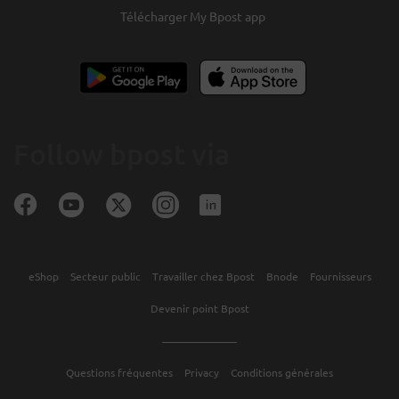
Télécharger My Bpost app
Follow bpost via
eShop
Secteur public
Travailler chez Bpost
Bnode
Fournisseurs
Devenir point Bpost
Questions fréquentes
Privacy
Conditions générales