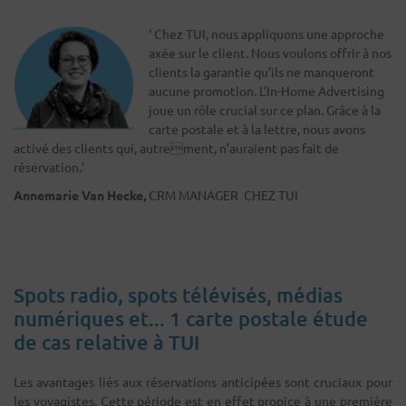
‘ Chez TUI, nous appliquons une approche
axée sur le client. Nous voulons offrir à nos
clients la garantie qu’ils ne manqueront
aucune promotion. L’In-Home Advertising
joue un rôle crucial sur ce plan. Grâce à la
carte postale et à la lettre, nous avons
activé des clients qui, autrement, n’auraient pas fait de
réservation.’
Annemarie Van Hecke,
CRM MANAGER CHEZ TUI
Spots radio, spots télévisés, médias
numériques et... 1 carte postale étude
de cas relative à TUI
Les avantages liés aux réservations anticipées sont cruciaux pour
les voyagistes. Cette période est en effet propice à une première