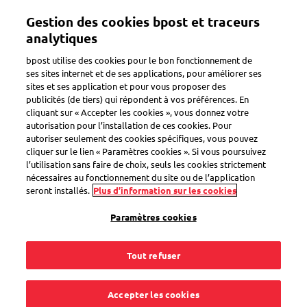
Aller
Gestion des cookies bpost et traceurs
au
Toggle navigation
contenu
analytiques
principal
bpost utilise des cookies pour le bon fonctionnement de
Retour
ses sites internet et de ses applications, pour améliorer ses
sites et ses application et pour vous proposer des
publicités (de tiers) qui répondent à vos préférences. En
cliquant sur « Accepter les cookies », vous donnez votre
autorisation pour l’installation de ces cookies. Pour
autoriser seulement des cookies spécifiques, vous pouvez
cliquer sur le lien « Paramètres cookies ». Si vous poursuivez
l’utilisation sans faire de choix, seuls les cookies strictement
nécessaires au fonctionnement du site ou de l’application
seront installés.
Plus d’information sur les cookies
Paramètres cookies
Tout refuser
Accepter les cookies