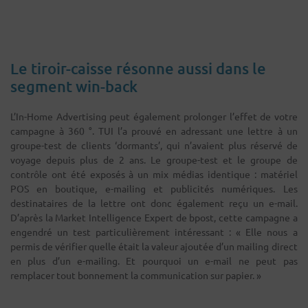
Le tiroir-caisse résonne aussi dans le
segment win-back
L’In-Home Advertising peut également prolonger l’effet de votre
campagne à 360 °. TUI l’a prouvé en adressant une lettre à un
groupe-test de clients ‘dormants’, qui n’avaient plus réservé de
voyage depuis plus de 2 ans. Le groupe-test et le groupe de
contrôle ont été exposés à un mix médias identique : matériel
POS en boutique, e-mailing et publicités numériques. Les
destinataires de la lettre ont donc également reçu un e-mail.
D’après la Market Intelligence Expert de bpost, cette campagne a
engendré un test particulièrement intéressant : « Elle nous a
permis de vérifier quelle était la valeur ajoutée d’un mailing direct
en plus d’un e-mailing. Et pourquoi un e-mail ne peut pas
remplacer tout bonnement la communication sur papier. »