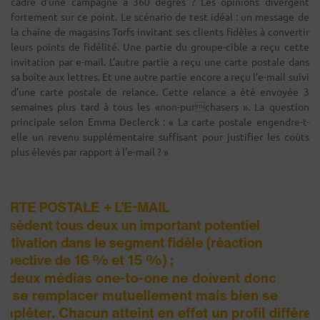
cadre d’une campagne à 360 degrés ? Les opinions divergent
fortement sur ce point. Le scénario de test idéal : un message de
la chaîne de magasins Torfs invitant ses clients fidèles à convertir
leurs points de fidélité. Une partie du groupe-cible a reçu cette
invitation par e-mail. L’autre partie a reçu une carte postale dans
sa boîte aux lettres. Et une autre partie encore a reçu l’e-mail suivi
d’une carte postale de relance. Cette relance a été envoyée 3
semaines plus tard à tous les «non-purchasers ». La question
principale selon Emma Declerck : « La carte postale engendre-t-
elle un revenu supplémentaire suffisant pour justifier les coûts
plus élevés par rapport à l’e-mail ? »